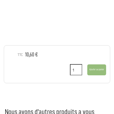
10,60 €
TTC
Ajouter au panier
Nous avons d'autres produits a vous