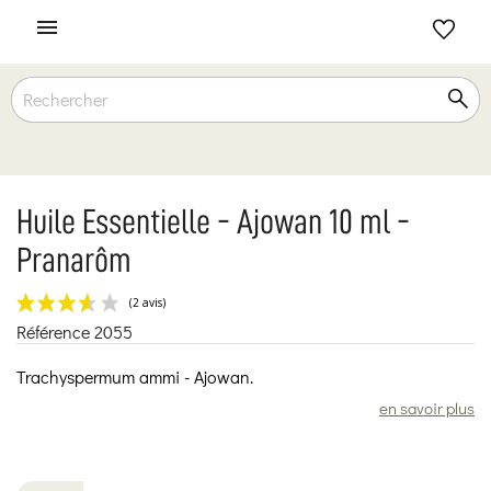

Huile Essentielle - Ajowan 10 ml -
Pranarôm
Référence
2055
(2 avis)
Trachyspermum ammi - Ajowan.
en savoir plus