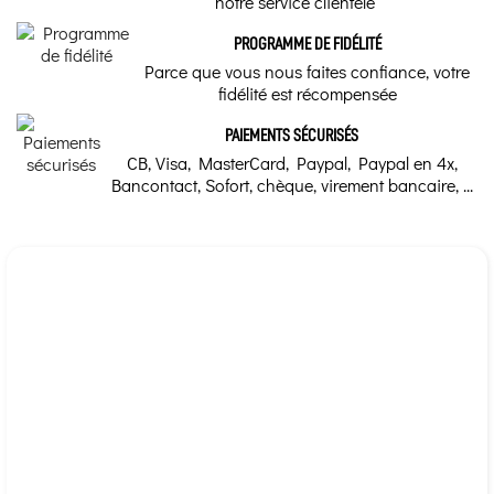
notre service clientèle
PRESENTATION :
Marque
PROGRAMME DE FIDÉLITÉ
Flacon compte gouttes 10 ml sous étuis carton.
Parce que vous nous faites confiance, votre
Pranarôm
fidélité est récompensée
PAIEMENTS SÉCURISÉS
CB, Visa, MasterCard, Paypal, Paypal en 4x,
Bancontact, Sofort, chèque, virement bancaire, ...