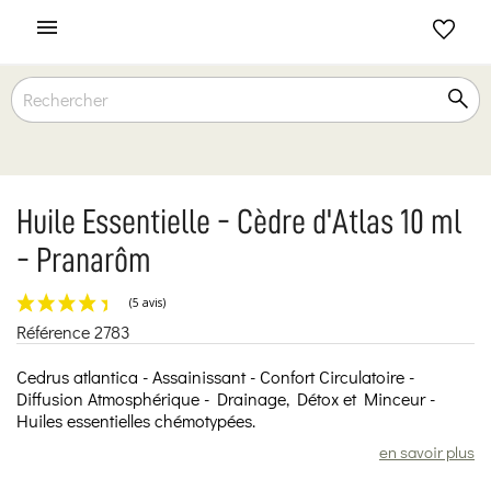

Huile Essentielle - Cèdre d'Atlas 10 ml
- Pranarôm
Référence
2783
(5 avis)
Cedrus atlantica - Assainissant - Confort Circulatoire -
Diffusion Atmosphérique - Drainage, Détox et Minceur -
Huiles essentielles chémotypées.
en savoir plus