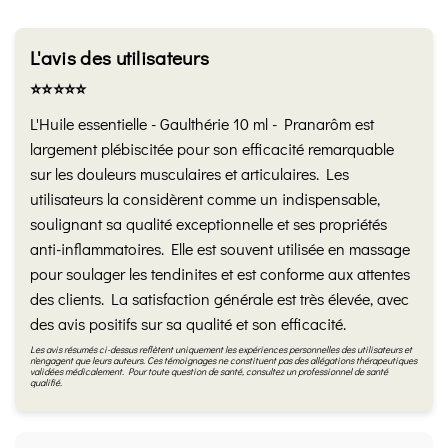
L'avis des utilisateurs
⭐️⭐️⭐️⭐️⭐️
L'Huile essentielle - Gaulthérie 10 ml - Pranarôm est
largement plébiscitée pour son efficacité remarquable
sur les douleurs musculaires et articulaires. Les
utilisateurs la considèrent comme un indispensable,
soulignant sa qualité exceptionnelle et ses propriétés
anti-inflammatoires. Elle est souvent utilisée en massage
pour soulager les tendinites et est conforme aux attentes
des clients. La satisfaction générale est très élevée, avec
des avis positifs sur sa qualité et son efficacité.
Les avis résumés ci-dessus reflètent uniquement les expériences personnelles des utilisateurs et
n'engagent que leurs auteurs. Ces témoignages ne constituent pas des allégations thérapeutiques
validées médicalement. Pour toute question de santé, consultez un professionnel de santé
qualifié.