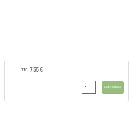
7,55 €
TTC
Ajouter au panier