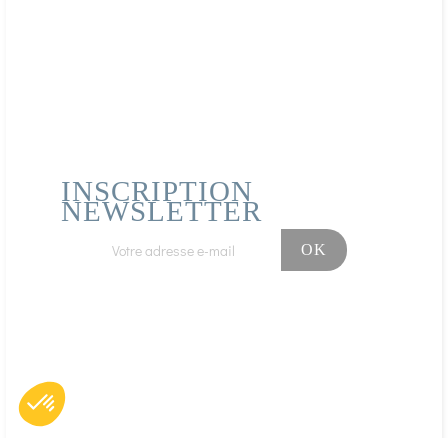
Publié le 13/04/2021 à 22:54
(Date de commande : 05/04/2021)
conforme
AFFICHER PLUS D'AVIS
INSCRIPTION
NEWSLETTER
Facebook
Instagram