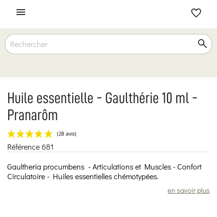

Huile essentielle - Gaulthérie 10 ml -
Pranarôm
Référence
681
(28 avis)
Gaultheria procumbens - Articulations et Muscles - Confort
Circulatoire - Huiles essentielles chémotypées.
en savoir plus