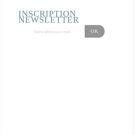
AFFICHER PLUS D'AVIS
INSCRIPTION
NEWSLETTER
Facebook
Instagram