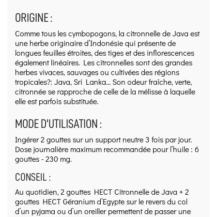
ORIGINE :
Comme tous les cymbopogons, la citronnelle de Java est
une herbe originaire d’Indonésie qui présente de
longues feuilles étroites, des tiges et des inflorescences
également linéaires. Les citronnelles sont des grandes
herbes vivaces, sauvages ou cultivées des régions
tropicales?: Java, Sri Lanka… Son odeur fraîche, verte,
citronnée se rapproche de celle de la mélisse à laquelle
elle est parfois substituée.
MODE D'UTILISATION :
Ingérer 2 gouttes sur un support neutre 3 fois par jour.
Dose journalière maximum recommandée pour l’huile : 6
gouttes - 230 mg.
CONSEIL :
Au quotidien, 2 gouttes HECT Citronnelle de Java + 2
gouttes HECT Géranium d’Egypte sur le revers du col
d’un pyjama ou d’un oreiller permettent de passer une