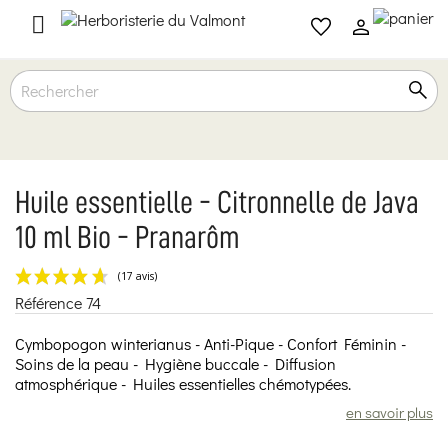

Huile essentielle - Citronnelle de Java
10 ml Bio - Pranarôm
Référence
74
(17 avis)
Cymbopogon winterianus - Anti-Pique - Confort Féminin -
Soins de la peau - Hygiène buccale - Diffusion
atmosphérique - Huiles essentielles chémotypées.
en savoir plus