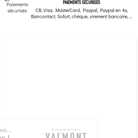
PAIEMENTS SÉCURISÉS
CB, Visa, MasterCard, Paypal, Paypal en 4x,
Bancontact, Sofort, chèque, virement bancaire, ...
Continuer sans accepter
Bonjour c'est nous...
les Cookies !