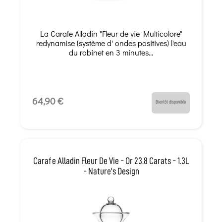
La Carafe Alladin "Fleur de vie Multicolore"
redynamise (système d' ondes positives) l'eau
du robinet en 3 minutes...
64,90 €
Bientôt disponible
Carafe Alladin Fleur De Vie - Or 23.8 Carats - 1.3L
- Nature's Design