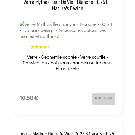
Verre Mythos Fleur De Vie - Blanche - 0.25 L -
Nature's Design
Verre - Géométrie sacrée - Verre soufflé -
Convient aux boissons chaudes ou froides -
Fleur de vie.
10,50 €
Bientôt disponible
Verre Mythos Fleur De Vie - Or 23.8 Carats - 0.25