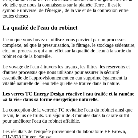
vie telle que nous la connaissons sur la planète Terre . Il est le
symbole universel de l'énergie , de la vie et de la connexion entre
toutes choses .
La qualité de l'eau du robinet
L'eau que vous buvez et utilisez vous parvient par un processus
complexe, tel que la pressurisation, le filtrage, le stockage sédentaire,
etc., un processus qui a un effet sur la qualité de l'eau à la sortie du
robinet ou de la bouteille.
Le voyage de l'eau à travers les tuyaux, les filtres, les réservoirs et
d'autres processus que nous utilisons pour assurer la sécurité
essentielle de l'approvisionnement en eau supprime également la
vitalité naturelle de l'eau telle qu'elle se trouve dans la nature.
Les verres TC Energy Design réactive l'eau traitée et la ramène
«à la vie» dans sa forme énergétique naturelle.
La conception de la verrerie TC revitalise l'eau du robinet ainsi que
le vin, le jus de fruits. Un séjour de 3 minutes dans la carafe suffit
pour améliorer l'eau du robinet affaiblie.
Les résultats de l'enquête proviennent du laboratoire EF Brown,
CH-3628 Uttigen, Suisse.