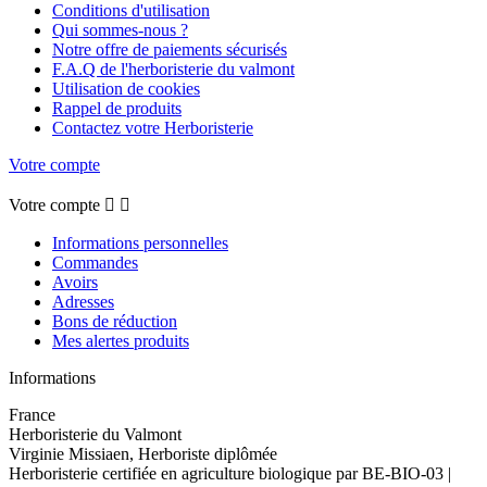
Conditions d'utilisation
Qui sommes-nous ?
Notre offre de paiements sécurisés
F.A.Q de l'herboristerie du valmont
Utilisation de cookies
Rappel de produits
Contactez votre Herboristerie
Votre compte
Votre compte


Informations personnelles
Commandes
Avoirs
Adresses
Bons de réduction
Mes alertes produits
Informations
France
Herboristerie du Valmont
Virginie Missiaen, Herboriste diplômée
Herboristerie certifiée en agriculture biologique par BE-BIO-03 |