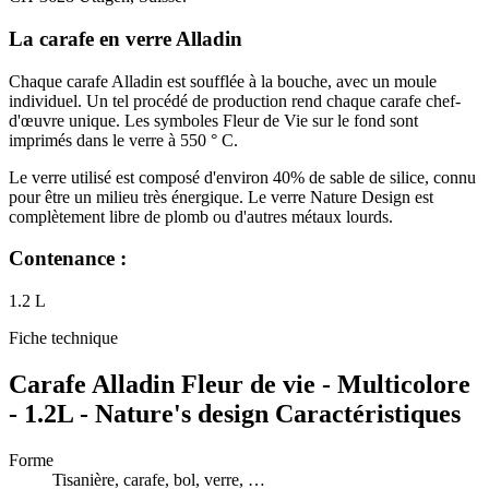
La carafe en verre Alladin
Chaque carafe Alladin est soufflée à la bouche, avec un moule
individuel. Un tel procédé de production rend chaque carafe chef-
d'œuvre unique. Les symboles Fleur de Vie sur le fond sont
imprimés dans le verre à 550 ° C.
Le verre utilisé est composé d'environ 40% de sable de silice, connu
pour être un milieu très énergique. Le verre Nature Design est
complètement libre de plomb ou d'autres métaux lourds.
Contenance :
1.2 L
Fiche technique
Carafe Alladin Fleur de vie - Multicolore
- 1.2L - Nature's design Caractéristiques
Forme
Tisanière, carafe, bol, verre, …