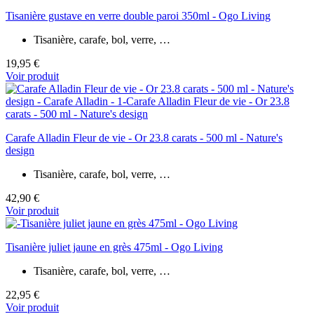
Tisanière gustave en verre double paroi 350ml - Ogo Living
Tisanière, carafe, bol, verre, …
19,95 €
Voir produit
Carafe Alladin Fleur de vie - Or 23.8 carats - 500 ml - Nature's
design
Tisanière, carafe, bol, verre, …
42,90 €
Voir produit
Tisanière juliet jaune en grès 475ml - Ogo Living
Tisanière, carafe, bol, verre, …
22,95 €
Voir produit