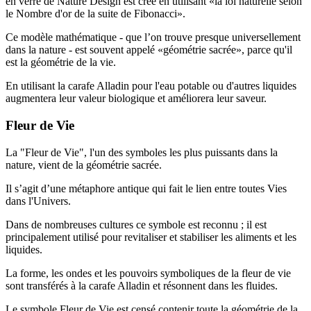
en verre de Nature Design est créé en utilisant «la loi naturelle selon
le Nombre d'or de la suite de Fibonacci».
Ce modèle mathématique - que l’on trouve presque universellement
dans la nature - est souvent appelé «géométrie sacrée», parce qu'il
est la géométrie de la vie.
En utilisant la carafe Alladin pour l'eau potable ou d'autres liquides
augmentera leur valeur biologique et améliorera leur saveur.
Fleur de Vie
La "Fleur de Vie", l'un des symboles les plus puissants dans la
nature, vient de la géométrie sacrée.
Il s’agit d’une métaphore antique qui fait le lien entre toutes Vies
dans l'Univers.
Dans de nombreuses cultures ce symbole est reconnu ; il est
principalement utilisé pour revitaliser et stabiliser les aliments et les
liquides.
La forme, les ondes et les pouvoirs symboliques de la fleur de vie
sont transférés à la carafe Alladin et résonnent dans les fluides.
Le symbole Fleur de Vie est censé contenir toute la géométrie de la