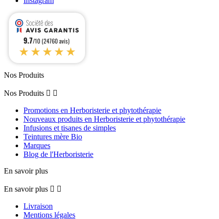
Instagram
9.7
/10 (24760 avis)
★★★★★
Nos Produits
Nos Produits


Promotions en Herboristerie et phytothérapie
Nouveaux produits en Herboristerie et phytothérapie
Infusions et tisanes de simples
Teintures mère Bio
Marques
Blog de l'Herboristerie
En savoir plus
En savoir plus


Livraison
Mentions légales