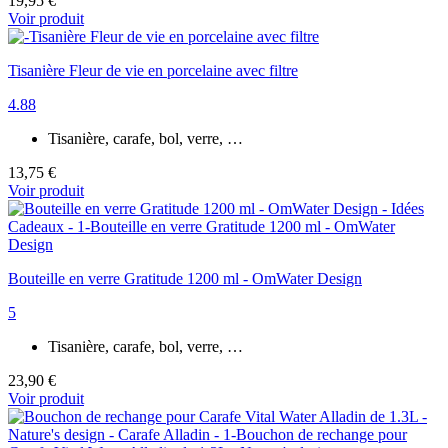
19,95 €
Voir produit
Tisanière Fleur de vie en porcelaine avec filtre
4.88
Tisanière, carafe, bol, verre, …
13,75 €
Voir produit
Bouteille en verre Gratitude 1200 ml - OmWater Design
5
Tisanière, carafe, bol, verre, …
23,90 €
Voir produit