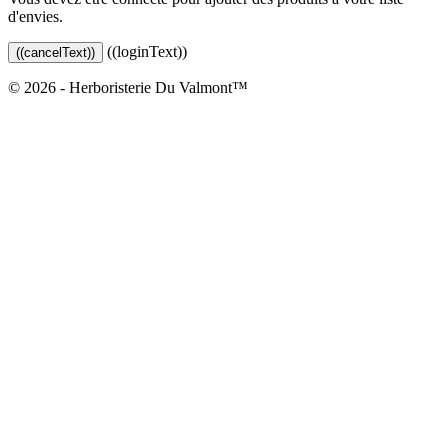
d'envies.
((loginText))
((cancelText))
© 2026 - Herboristerie Du Valmont™