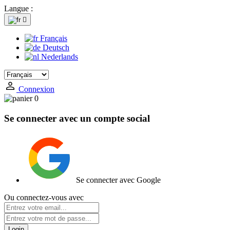
Langue :

Français
Deutsch
Nederlands
Connexion
0
Se connecter avec un compte social
Se connecter avec Google
Ou connectez-vous avec
Login