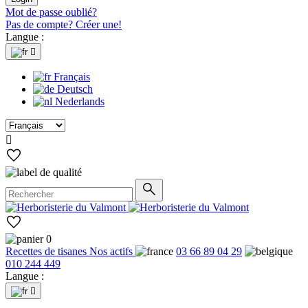
Mot de passe oublié?
Pas de compte? Créer une!
Langue :

Français
Deutsch
Nederlands

0
Recettes de tisanes
Nos actifs
03 66 89 04 29
010 244 449
Langue :
