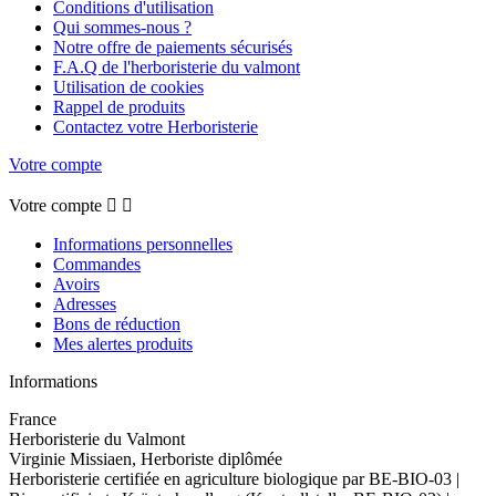
Conditions d'utilisation
Qui sommes-nous ?
Notre offre de paiements sécurisés
F.A.Q de l'herboristerie du valmont
Utilisation de cookies
Rappel de produits
Contactez votre Herboristerie
Votre compte
Votre compte


Informations personnelles
Commandes
Avoirs
Adresses
Bons de réduction
Mes alertes produits
Informations
France
Herboristerie du Valmont
Virginie Missiaen, Herboriste diplômée
Herboristerie certifiée en agriculture biologique par BE-BIO-03 |