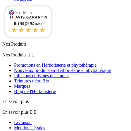
9.7
/10 (24752 avis)
★★★★★
Nos Produits
Nos Produits


Promotions en Herboristerie et phytothérapie
Nouveaux produits en Herboristerie et phytothérapie
Infusions et tisanes de simples
Teintures mère Bio
Marques
Blog de l'Herboristerie
En savoir plus
En savoir plus


Livraison
Mentions légales