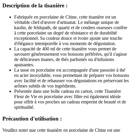
Description de la tisanière :
Fabriquée en porcelaine de Chine, cette tisanière est un
véritable chef-d'œuvre d'artisanat. Le mélange unique de
kaolin, de feldspath, de quartz et de cendres osseuses confère
à cette porcelaine un degré de résistance et de durabilité
exceptionnel. Sa couleur douce et ivoire ajoute une touche
d'élégance intemporelle à vos moments de dégustation.
La capacité de 400 ml de cette tisanière vous permet de
savourer généreusement vos boissons préférées, qu'il s'agisse
de délicieuses tisanes, de thés parfumés ou d'infusions
apaisantes.
La tasse en porcelaine est accompagnée d'une passoire à thé
en acier inoxydable, vous permettant de préparer vos boissons
avec facilité et de rehausser vos dégustations en préservant les
arômes subtils de vos ingrédients.
Présentée dans une boîte cadeau en carton, cette Tisanière
Fleur de Vie en porcelaine avec filtre est également idéale
pour offrir à vos proches un cadeau empreint de beauté et de
spiritualité.
Précaution d'utilisation :
Veuillez noter que cette tisanière en porcelaine de Chine est une