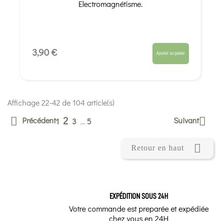
Electromagnétisme.
3,90 €
Ajouter au panier
Affichage 22-42 de 104 article(s)
2
Précédent
Suivant


1
3
…
5

Retour en haut
EXPÉDITION SOUS 24H
Votre commande est preparée et expédiée
chez vous en 24H