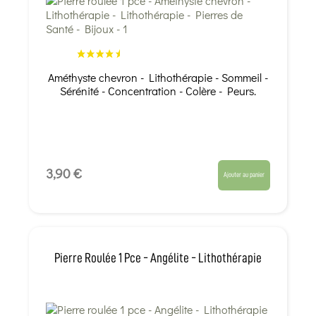
Améthyste chevron - Lithothérapie - Sommeil -
Sérénité - Concentration - Colère - Peurs.
3,90 €
Ajouter au panier
Pierre Roulée 1 Pce - Angélite - Lithothérapie