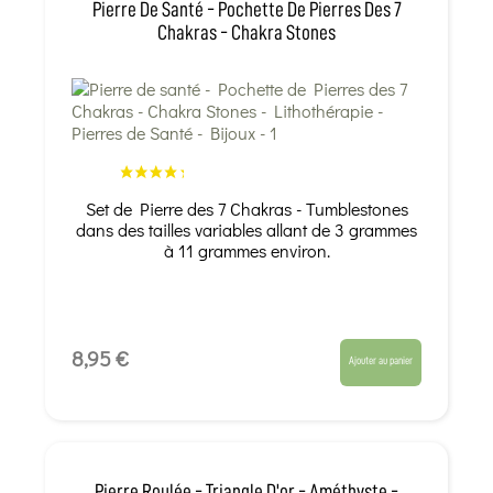
Pierre De Santé - Pochette De Pierres Des 7
Chakras - Chakra Stones
Set de Pierre des 7 Chakras - Tumblestones
dans des tailles variables allant de 3 grammes
à 11 grammes environ.
8,95 €
Ajouter au panier
Pierre Roulée - Triangle D'or - Améthyste -