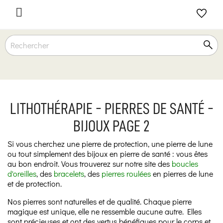

LITHOTHÉRAPIE - PIERRES DE SANTÉ -
BIJOUX PAGE 2
Si vous cherchez une pierre de protection, une pierre de lune
ou tout simplement des bijoux en pierre de santé : vous êtes
au bon endroit. Vous trouverez sur notre site des
boucles
d'oreilles
, des
bracelets
, des
pierres roulées
en pierres de lune
et de protection.
Nos pierres sont naturelles et de qualité. Chaque pierre
magique est unique, elle ne ressemble aucune autre. Elles
sont précieuses et ont des vertus bénéfiques pour le corps et