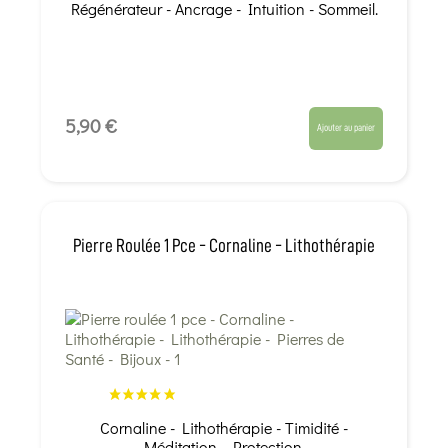
Régénérateur - Ancrage - Intuition - Sommeil.
5,90 €
Ajouter au panier
Pierre Roulée 1 Pce - Cornaline - Lithothérapie
Cornaline - Lithothérapie - Timidité -
Méditation - Protection.