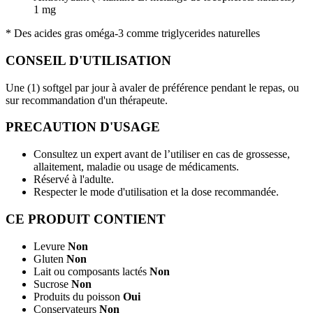
1 mg
* Des acides gras oméga-3 comme triglycerides naturelles
CONSEIL D'UTILISATION
Une (1) softgel par jour à avaler de préférence pendant le repas, ou
sur recommandation d'un thérapeute.
PRECAUTION D'USAGE
Consultez un expert avant de l’utiliser en cas de grossesse,
allaitement, maladie ou usage de médicaments.
Réservé à l'adulte.
Respecter le mode d'utilisation et la dose recommandée.
CE PRODUIT CONTIENT
Levure
Non
Gluten
Non
Lait ou composants lactés
Non
Sucrose
Non
Produits du poisson
Oui
Conservateurs
Non