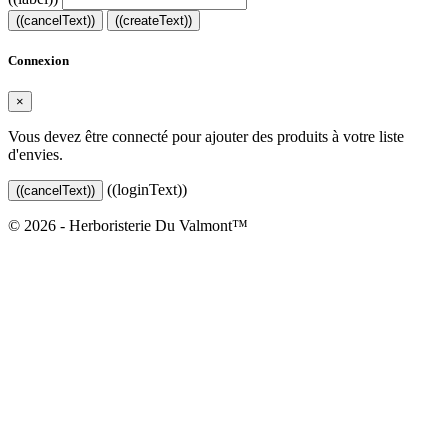
((cancelText))
((createText))
Connexion
×
Vous devez être connecté pour ajouter des produits à votre liste
d'envies.
((loginText))
((cancelText))
© 2026 - Herboristerie Du Valmont™