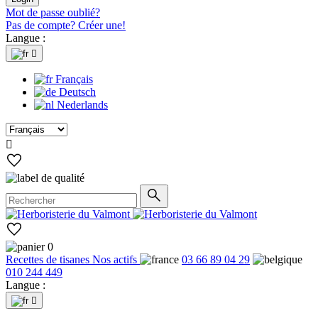
Mot de passe oublié?
Pas de compte? Créer une!
Langue :

Français
Deutsch
Nederlands

0
Recettes de tisanes
Nos actifs
03 66 89 04 29
010 244 449
Langue :
