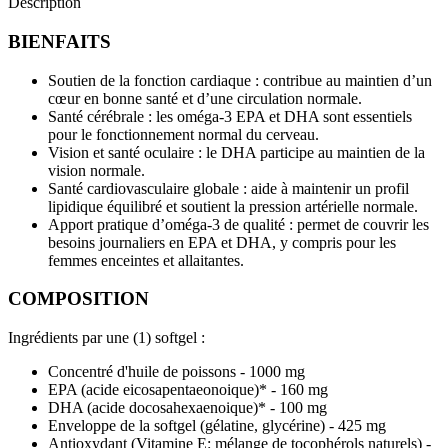
Description
BIENFAITS
Soutien de la fonction cardiaque : contribue au maintien d’un
cœur en bonne santé et d’une circulation normale.
Santé cérébrale : les oméga-3 EPA et DHA sont essentiels
pour le fonctionnement normal du cerveau.
Vision et santé oculaire : le DHA participe au maintien de la
vision normale.
Santé cardiovasculaire globale : aide à maintenir un profil
lipidique équilibré et soutient la pression artérielle normale.
Apport pratique d’oméga-3 de qualité : permet de couvrir les
besoins journaliers en EPA et DHA, y compris pour les
femmes enceintes et allaitantes.
COMPOSITION
Ingrédients par une (1) softgel :
Concentré d'huile de poissons - 1000 mg
EPA (acide eicosapentaeonoique)* - 160 mg
DHA (acide docosahexaenoique)* - 100 mg
Enveloppe de la softgel (gélatine, glycérine) - 425 mg
Antioxydant (Vitamine E: mélange de tocophérols naturels) -