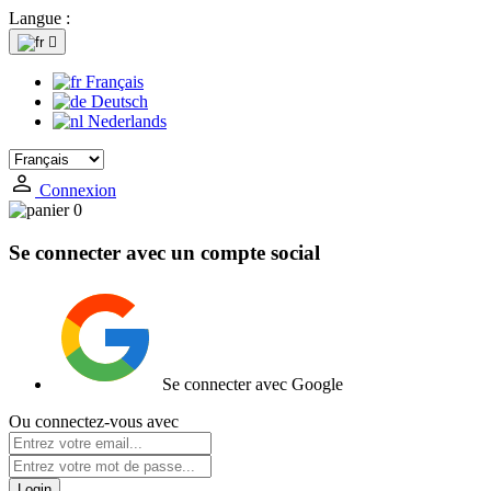
Langue :

Français
Deutsch
Nederlands
Connexion
0
Se connecter avec un compte social
Se connecter avec Google
Ou connectez-vous avec
Login