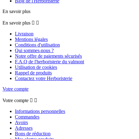
Blog de l'Herboristerie
En savoir plus
En savoir plus


Livraison
Mentions légales
Conditions d'utilisation
Qui sommes-nous ?
Notre offre de paiements sécurisés
F.A.Q de l'herboristerie du valmont
Utilisation de cookies
Rappel de produits
Contactez votre Herboristerie
Votre compte
Votre compte


Informations personnelles
Commandes
Avoirs
Adresses
Bons de réduction