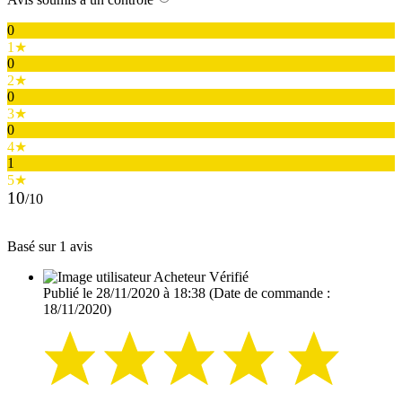
0
1★
0
2★
0
3★
0
4★
1
5★
10
/10
Basé sur 1 avis
Acheteur Vérifié
Publié le 28/11/2020 à 18:38
(Date de commande :
18/11/2020)