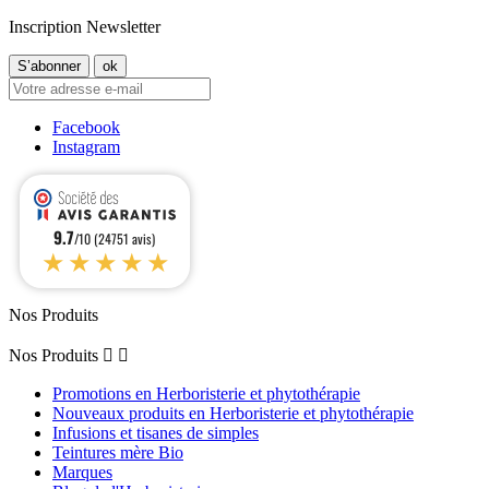
Inscription Newsletter
Facebook
Instagram
9.7
/10 (24751 avis)
★★★★★
Nos Produits
Nos Produits


Promotions en Herboristerie et phytothérapie
Nouveaux produits en Herboristerie et phytothérapie
Infusions et tisanes de simples
Teintures mère Bio
Marques