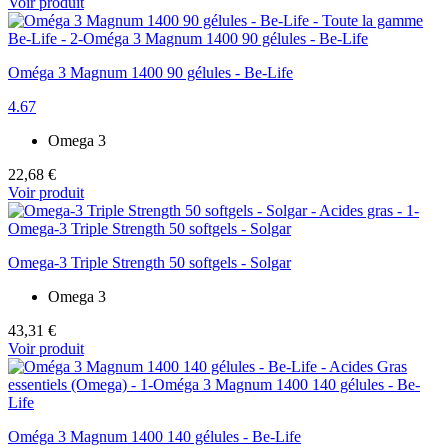
Voir produit
Oméga 3 Magnum 1400 90 gélules - Be-Life
4.67
Omega 3
22,68 €
Voir produit
Omega-3 Triple Strength 50 softgels - Solgar
Omega 3
43,31 €
Voir produit
Oméga 3 Magnum 1400 140 gélules - Be-Life