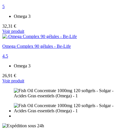
5
Omega 3
32,31 €
Voir produit
Omega Complex 90 gélules - Be-Life
4.5
Omega 3
26,91 €
Voir produit