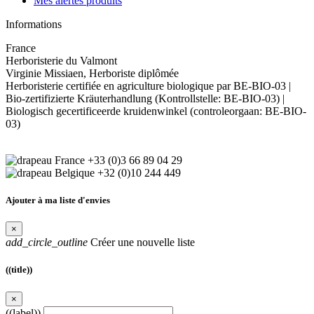
Mes alertes produits
Informations
France
Herboristerie du Valmont
Virginie Missiaen, Herboriste diplômée
Herboristerie certifiée en agriculture biologique par BE-BIO-03 |
Bio-zertifizierte Kräuterhandlung (Kontrollstelle: BE-BIO-03) |
Biologisch gecertificeerde kruidenwinkel (controleorgaan: BE-BIO-
03)
+33 (0)3 66 89 04 29
+32 (0)10 244 449
Ajouter à ma liste d'envies
×
add_circle_outline
Créer une nouvelle liste
((title))
×
((label))