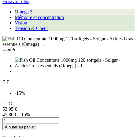
en savoir plus
Omega 3
Mémoire et concentration
Vision
Tension & Coeur
search


-15%
TTC
53,95 €
45,86 €
- 15%
Ajouter au panier