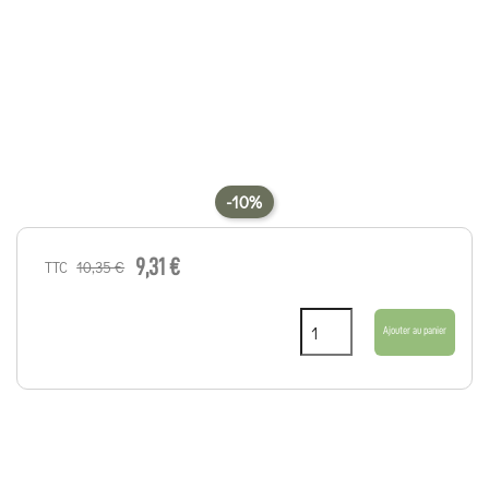
-10%
9,31 €
10,35 €
TTC
Ajouter au panier