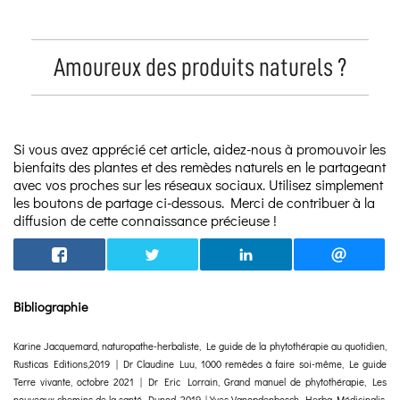
Amoureux des produits naturels ?
Si vous avez apprécié cet article, aidez-nous à promouvoir les
bienfaits des plantes et des remèdes naturels en le partageant
avec vos proches sur les réseaux sociaux. Utilisez simplement
les boutons de partage ci-dessous. Merci de contribuer à la
diffusion de cette connaissance précieuse !
Bibliographie
Karine Jacquemard, naturopathe-herbaliste, Le guide de la phytothérapie au quotidien,
Rusticas Editions,2019 | Dr Claudine Luu, 1000 remèdes à faire soi-même, Le guide
Terre vivante, octobre 2021 | Dr Eric Lorrain, Grand manuel de phytothérapie, Les
nouveaux chemins de la santé, Dunod, 2019 | Yves Vanopdenbosch, Herba Médicinalis,