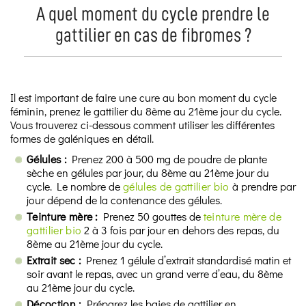
A quel moment du cycle prendre le
gattilier en cas de fibromes ?
Il est important de faire une cure au bon moment du cycle
féminin, prenez le gattilier du 8ème au 21ème jour du cycle.
Vous trouverez ci-dessous comment utiliser les différentes
formes de galéniques en détail.
Gélules :
Prenez 200 à 500 mg de poudre de plante
sèche en gélules par jour, du 8ème au 21ème jour du
cycle. Le nombre de
gélules de gattilier bio
à prendre par
jour dépend de la contenance des gélules.
Teinture mère :
Prenez 50 gouttes de
teinture mère de
gattilier bio
2 à 3 fois par jour en dehors des repas, du
8ème au 21ème jour du cycle.
Extrait sec :
Prenez 1 gélule d’extrait standardisé matin et
soir avant le repas, avec un grand verre d’eau, du 8ème
au 21ème jour du cycle.
Décoction :
Préparez les baies de gattilier en