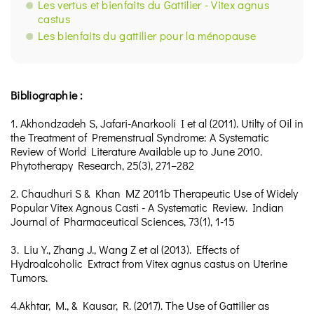
Les vertus et bienfaits du Gattilier - Vitex agnus
castus
Les bienfaits du gattilier pour la ménopause
Bibliographie :
1. Akhondzadeh S, Jafari-Anarkooli I et al (2011). Utilty of Oil in
the Treatment of Premenstrual Syndrome: A Systematic
Review of World Literature Available up to June 2010.
Phytotherapy Research, 25(3), 271–282
2. Chaudhuri S & Khan MZ 2011b Therapeutic Use of Widely
Popular Vitex Agnous Casti - A Systematic Review. Indian
Journal of Pharmaceutical Sciences, 73(1), 1-15
3. Liu Y., Zhang J., Wang Z et al (2013). Effects of
Hydroalcoholic Extract from Vitex agnus castus on Uterine
Tumors.
4.Akhtar, M., & Kausar, R. (2017). The Use of Gattilier as