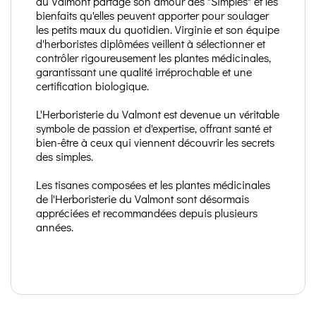
du Valmont partage son amour des "Simples" et les
bienfaits qu'elles peuvent apporter pour soulager
les petits maux du quotidien. Virginie et son équipe
d'herboristes diplômées veillent à sélectionner et
contrôler rigoureusement les plantes médicinales,
garantissant une qualité irréprochable et une
certification biologique.
L'Herboristerie du Valmont est devenue un véritable
symbole de passion et d'expertise, offrant santé et
bien-être à ceux qui viennent découvrir les secrets
des simples.
Les tisanes composées et les plantes médicinales
de l'Herboristerie du Valmont sont désormais
appréciées et recommandées depuis plusieurs
années.