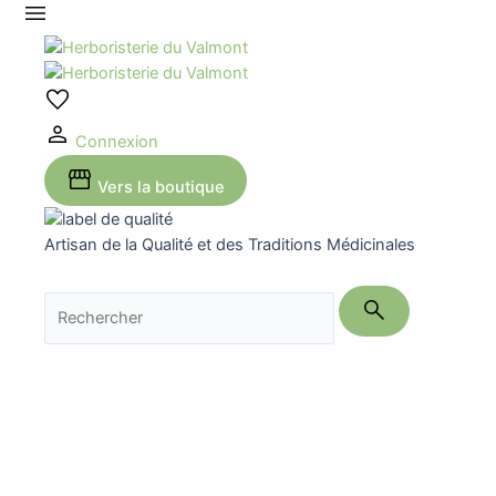
Aller
au
contenu
Connexion
Vers la boutique
Artisan de la Qualité et des Traditions Médicinales