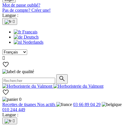
Mot de passe oublié?
Pas de compte? Créer une!
Langue :

Français
Deutsch
Nederlands

0
Recettes de tisanes
Nos actifs
03 66 89 04 29
010 244 449
Langue :
