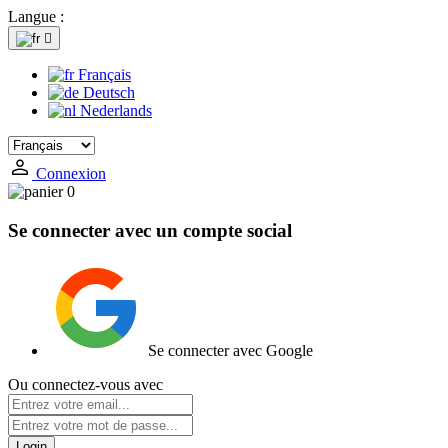
Langue :

Français
Deutsch
Nederlands
Connexion
0
Se connecter avec un compte social
Se connecter avec Google
Ou connectez-vous avec
Login