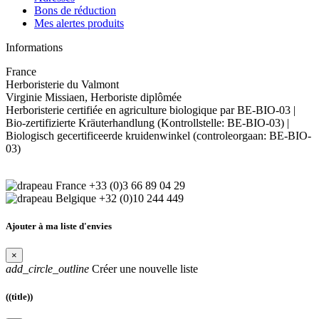
Bons de réduction
Mes alertes produits
Informations
France
Herboristerie du Valmont
Virginie Missiaen, Herboriste diplômée
Herboristerie certifiée en agriculture biologique par BE-BIO-03 |
Bio-zertifizierte Kräuterhandlung (Kontrollstelle: BE-BIO-03) |
Biologisch gecertificeerde kruidenwinkel (controleorgaan: BE-BIO-
03)
+33 (0)3 66 89 04 29
+32 (0)10 244 449
Ajouter à ma liste d'envies
×
add_circle_outline
Créer une nouvelle liste
((title))