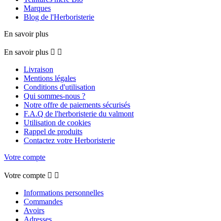
Marques
Blog de l'Herboristerie
En savoir plus
En savoir plus


Livraison
Mentions légales
Conditions d'utilisation
Qui sommes-nous ?
Notre offre de paiements sécurisés
F.A.Q de l'herboristerie du valmont
Utilisation de cookies
Rappel de produits
Contactez votre Herboristerie
Votre compte
Votre compte


Informations personnelles
Commandes
Avoirs
Adresses