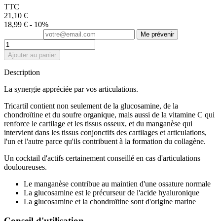
TTC
21,10 €
18,99 €
- 10%
Me prévenir
Ajouter au panier
Description
La synergie appréciée par vos articulations.
Tricartil contient non seulement de la glucosamine, de la
chondroïtine et du soufre organique, mais aussi de la vitamine C qui
renforce le cartilage et les tissus osseux, et du manganèse qui
intervient dans les tissus conjonctifs des cartilages et articulations,
l'un et l'autre parce qu'ils contribuent à la formation du collagène.
Un cocktail d'actifs certainement conseillé en cas d'articulations
douloureuses.
Le manganèse contribue au maintien d'une ossature normale
La glucosamine est le précurseur de l'acide hyaluronique
La glucosamine et la chondroïtine sont d'origine marine
Conseil d'utilisation