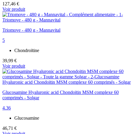
127,46 €
Voir produit
Triomove - 480 g - Mannavital
5
Chondroïtine
39,99 €
Voir produit
Glucosamine Hyaluronic acid Chondoïtin MSM complexe 60
comprimés - Solgar
4.36
Glucosamine
46,71 €
Voir produit