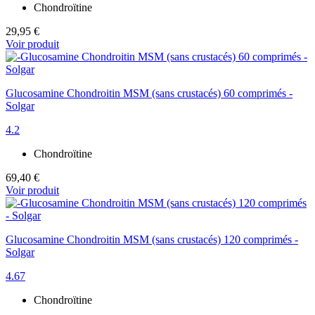
Chondroïtine
29,95 €
Voir produit
Glucosamine Chondroitin MSM (sans crustacés) 60 comprimés -
Solgar
4.2
Chondroïtine
69,40 €
Voir produit
Glucosamine Chondroitin MSM (sans crustacés) 120 comprimés -
Solgar
4.67
Chondroïtine