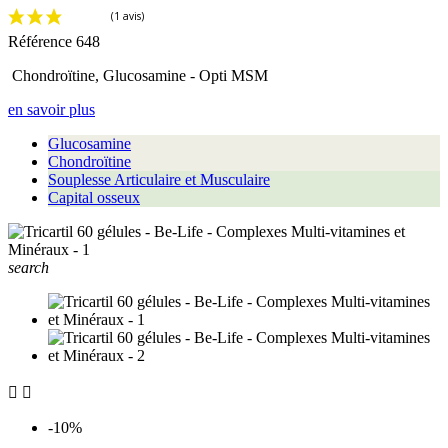
Référence
648
Chondroïtine, Glucosamine - Opti MSM
en savoir plus
Glucosamine
Chondroïtine
Souplesse Articulaire et Musculaire
Capital osseux
search


-10%