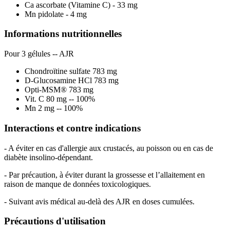
Ca ascorbate (Vitamine C) - 33 mg
Mn pidolate - 4 mg
Informations nutritionnelles
Pour 3 gélules -- AJR
Chondroïtine sulfate 783 mg
D-Glucosamine HCl 783 mg
Opti-MSM® 783 mg
Vit. C 80 mg -- 100%
Mn 2 mg -- 100%
Interactions et contre indications
- A éviter en cas d'allergie aux crustacés, au poisson ou en cas de
diabète insolino-dépendant.
- Par précaution, à éviter durant la grossesse et l’allaitement en
raison de manque de données toxicologiques.
- Suivant avis médical au-delà des AJR en doses cumulées.
Précautions d'utilisation