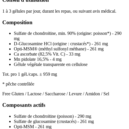
1 à 3 gélules par jour, durant les repas, ou suivant avis médical.
(1 avis)
Composition
Sulfate de chondroïtine, min. 90% (origine: poisson*) - 290
mg
D-Glucosamine HCl (origine : crustacés*) - 261 mg
Opti-MSM® (méthyl sulfonyl méthane) - 261 mg
Ca ascorbate (82,5% Vit. C) - 33 mg
Mn pidolate 16,5% - 4 mg
Gélule végétale transparente en cellulose
Tot. pro 1 gél./caps. ± 959 mg
* pêche contrôlée
Free Gluten / Lactose / Saccharose / Levure / Amidon / Sel
Composants actifs
Sulfate de chondroïtine (poisson) - 290 mg
Sulfate de glucosamine (crustacés) - 261 mg
Opti-MSM - 261 mg