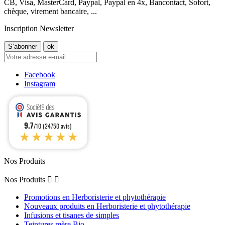
CB, Visa, MasterCard, Paypal, Paypal en 4x, Bancontact, Sofort,
chèque, virement bancaire, ...
Inscription Newsletter
Facebook
Instagram
9.7
/10 (24750 avis)
★★★★★
Nos Produits
Nos Produits


Promotions en Herboristerie et phytothérapie
Nouveaux produits en Herboristerie et phytothérapie
Infusions et tisanes de simples
Teintures mère Bio