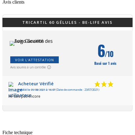
Avis clients
TRICARTIL 60 GÉLULES - BE-LIFE AVIS
6
/10
VOIR L'ATTESTATION
Basé sur 1 avis
Avis soumis à un contrôle
Acheteur Vérifié
Publié le 01/08/2021 à 16:07
(Date de commande : 23/07/2021)
ne sais pas encore
Fiche technique