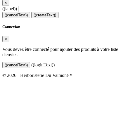
×
((label))
((cancelText))
((createText))
Connexion
×
Vous devez être connecté pour ajouter des produits à votre liste
d'envies.
((loginText))
((cancelText))
© 2026 - Herboristerie Du Valmont™