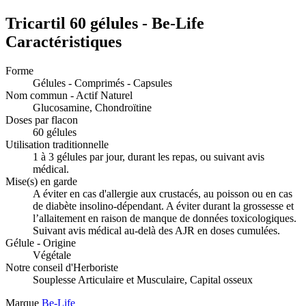
Tricartil 60 gélules - Be-Life
Caractéristiques
Forme
Gélules - Comprimés - Capsules
Nom commun - Actif Naturel
Glucosamine, Chondroïtine
Doses par flacon
60 gélules
Utilisation traditionnelle
1 à 3 gélules par jour, durant les repas, ou suivant avis
médical.
Mise(s) en garde
A éviter en cas d'allergie aux crustacés, au poisson ou en cas
de diabète insolino-dépendant. A éviter durant la grossesse et
l’allaitement en raison de manque de données toxicologiques.
Suivant avis médical au-delà des AJR en doses cumulées.
Gélule - Origine
Végétale
Notre conseil d'Herboriste
Souplesse Articulaire et Musculaire, Capital osseux
Marque
Be-Life