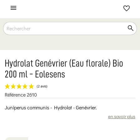

Hydrolat Genévrier (Eau florale) Bio
200 ml - Eolesens
Référence
2610
(2 avis)
Juniperus communis - Hydrolat - Genévrier.
en savoir plus