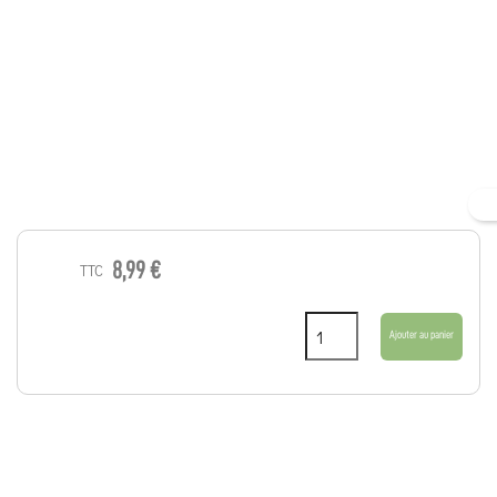
8,99 €
TTC
Ajouter au panier