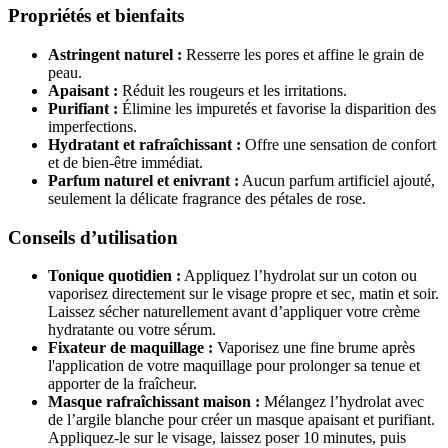
Propriétés et bienfaits
Astringent naturel :
Resserre les pores et affine le grain de
(1 avis)
peau.
Apaisant :
Réduit les rougeurs et les irritations.
Purifiant :
Élimine les impuretés et favorise la disparition des
imperfections.
Hydratant et rafraîchissant :
Offre une sensation de confort
et de bien-être immédiat.
Parfum naturel et enivrant :
Aucun parfum artificiel ajouté,
seulement la délicate fragrance des pétales de rose.
Conseils d’utilisation
Tonique quotidien :
Appliquez l’hydrolat sur un coton ou
vaporisez directement sur le visage propre et sec, matin et soir.
Laissez sécher naturellement avant d’appliquer votre crème
hydratante ou votre sérum.
Fixateur de maquillage :
Vaporisez une fine brume après
l'application de votre maquillage pour prolonger sa tenue et
apporter de la fraîcheur.
Masque rafraîchissant maison :
Mélangez l’hydrolat avec
de l’argile blanche pour créer un masque apaisant et purifiant.
Appliquez-le sur le visage, laissez poser 10 minutes, puis