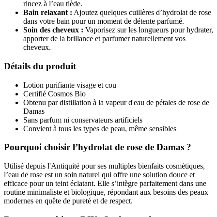
rincez à l’eau tiède.
Bain relaxant :
Ajoutez quelques cuillères d’hydrolat de rose
dans votre bain pour un moment de détente parfumé.
Soin des cheveux :
Vaporisez sur les longueurs pour hydrater,
apporter de la brillance et parfumer naturellement vos
cheveux.
Détails du produit
Lotion purifiante visage et cou
Certifié Cosmos Bio
Obtenu par distillation à la vapeur d'eau de pétales de rose de
Damas
Sans parfum ni conservateurs artificiels
Convient à tous les types de peau, même sensibles
Pourquoi choisir l’hydrolat de rose de Damas ?
Utilisé depuis l'Antiquité pour ses multiples bienfaits cosmétiques,
l’eau de rose est un soin naturel qui offre une solution douce et
efficace pour un teint éclatant. Elle s’intègre parfaitement dans une
routine minimaliste et biologique, répondant aux besoins des peaux
modernes en quête de pureté et de respect.