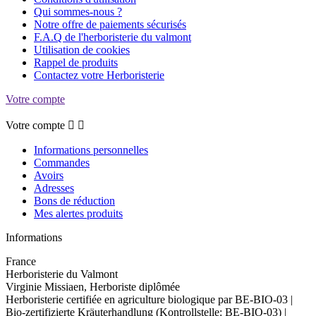
Qui sommes-nous ?
Notre offre de paiements sécurisés
F.A.Q de l'herboristerie du valmont
Utilisation de cookies
Rappel de produits
Contactez votre Herboristerie
Votre compte
Votre compte


Informations personnelles
Commandes
Avoirs
Adresses
Bons de réduction
Mes alertes produits
Informations
France
Herboristerie du Valmont
Virginie Missiaen, Herboriste diplômée
Herboristerie certifiée en agriculture biologique par BE-BIO-03 |
Bio-zertifizierte Kräuterhandlung (Kontrollstelle: BE-BIO-03) |