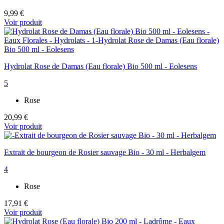
9,99 €
Voir produit
Hydrolat Rose de Damas (Eau florale) Bio 500 ml - Eolesens
5
Rose
20,99 €
Voir produit
Extrait de bourgeon de Rosier sauvage Bio - 30 ml - Herbalgem
4
Rose
17,91 €
Voir produit