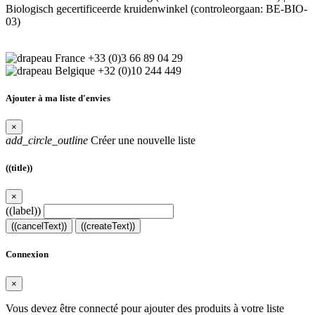
Biologisch gecertificeerde kruidenwinkel (controleorgaan: BE-BIO-
03)
+33 (0)3 66 89 04 29
+32 (0)10 244 449
Ajouter à ma liste d'envies
×
add_circle_outline
Créer une nouvelle liste
((title))
×
((label))
((cancelText))
((createText))
Connexion
×
Vous devez être connecté pour ajouter des produits à votre liste