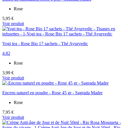
Rose
5,95 €
Voir produit
Yogi tea - Rose Bio 17 sachets - Thé Ayurvedic
4.82
Rose
3,99 €
Voir produit
Encens naturel en poudre - Rose 45 gr - Sagrada Madre
Rose
7,95 €
Voir produit