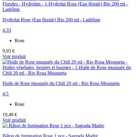
Hydrolat Rose (Eau florale) Bio 200 ml - Ladrôme
4.33
Rose
9,95 €
Voir produit
Huile de Rose musquée du Chili 20 ml - Rio Rosa Mosqueta
4.5
Rose
19,49 €
Voir produit
Bâton de fumigation Rose 1 pce - Sagrada Madre