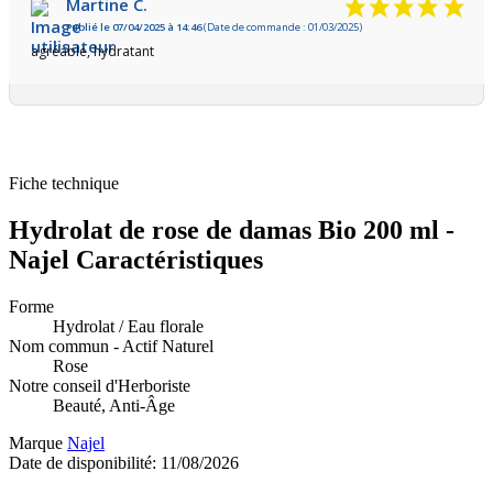
Martine C.
Publié le 07/04/2025 à 14:46
(Date de commande : 01/03/2025)
agréable, hydratant
Fiche technique
Hydrolat de rose de damas Bio 200 ml -
Najel Caractéristiques
Forme
Hydrolat / Eau florale
Nom commun - Actif Naturel
Rose
Notre conseil d'Herboriste
Beauté, Anti-Âge
Marque
Najel
Date de disponibilité:
11/08/2026