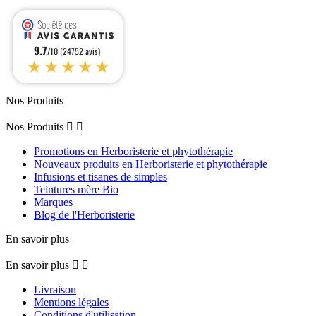
9.7
/10 (24752 avis)
★★★★★
Nos Produits
Nos Produits


Promotions en Herboristerie et phytothérapie
Nouveaux produits en Herboristerie et phytothérapie
Infusions et tisanes de simples
Teintures mère Bio
Marques
Blog de l'Herboristerie
En savoir plus
En savoir plus


Livraison
Mentions légales
Conditions d'utilisation