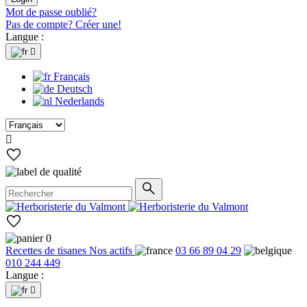
Mot de passe oublié?
Pas de compte? Créer une!
Langue :

Français
Deutsch
Nederlands

0
Recettes de tisanes
Nos actifs
03 66 89 04 29
010 244 449
Langue :
