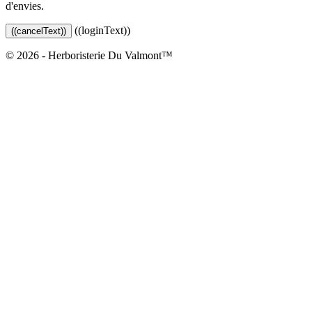
d'envies.
((loginText))
((cancelText))
© 2026 - Herboristerie Du Valmont™