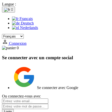
Langue :

Français
Deutsch
Nederlands
Connexion
0
Se connecter avec un compte social
Se connecter avec Google
Ou connectez-vous avec
Login