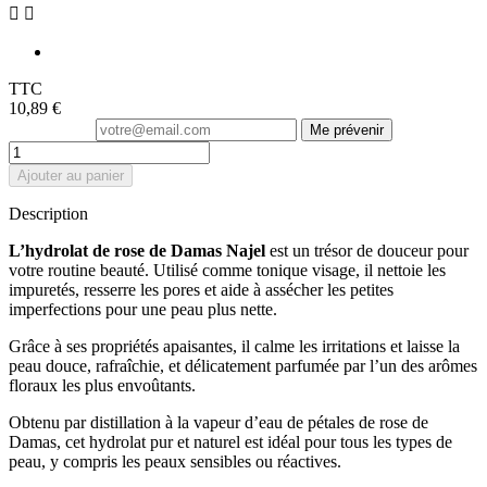


TTC
10,89 €
Me prévenir
Ajouter au panier
Description
L’hydrolat de rose de Damas Najel
est un trésor de douceur pour
votre routine beauté. Utilisé comme tonique visage, il nettoie les
impuretés, resserre les pores et aide à assécher les petites
imperfections pour une peau plus nette.
Grâce à ses propriétés apaisantes, il calme les irritations et laisse la
peau douce, rafraîchie, et délicatement parfumée par l’un des arômes
floraux les plus envoûtants.
Obtenu par distillation à la vapeur d’eau de pétales de rose de
Damas, cet hydrolat pur et naturel est idéal pour tous les types de
peau, y compris les peaux sensibles ou réactives.