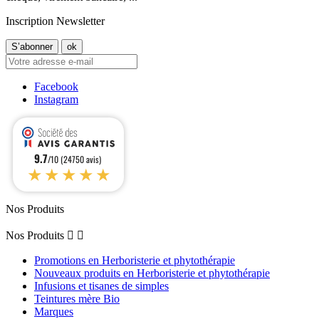
Inscription Newsletter
Facebook
Instagram
9.7
/10 (24750 avis)
★★★★★
Nos Produits
Nos Produits


Promotions en Herboristerie et phytothérapie
Nouveaux produits en Herboristerie et phytothérapie
Infusions et tisanes de simples
Teintures mère Bio
Marques