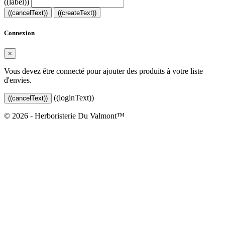
((label))
((cancelText))
((createText))
Connexion
×
Vous devez être connecté pour ajouter des produits à votre liste
d'envies.
((loginText))
((cancelText))
© 2026 - Herboristerie Du Valmont™