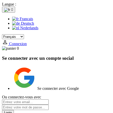
Langue :

Français
Deutsch
Nederlands
Connexion
0
Se connecter avec un compte social
Se connecter avec Google
Ou connectez-vous avec
Login