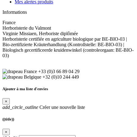
Mes alertes produits
Informations
France
Herboristerie du Valmont
Virginie Missiaen, Herboriste diplômée
Herboristerie certifiée en agriculture biologique par BE-BIO-03 |
Bio-zertifizierte Kräuterhandlung (Kontrollstelle: BE-BIO-03) |
Biologisch gecertificeerde kruidenwinkel (controleorgaan: BE-BIO-
03)
+33 (0)3 66 89 04 29
+32 (0)10 244 449
Ajouter à ma liste d'envies
×
add_circle_outline
Créer une nouvelle liste
((title))
×