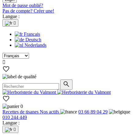
Mot de passe oublié?
Pas de compte? Créer une!
Langue :

Français
Deutsch
Nederlands

0
Recettes de tisanes
Nos actifs
03 66 89 04 29
010 244 449
Langue :
