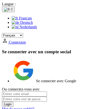
Langue :

Français
Deutsch
Nederlands
Connexion
Se connecter avec un compte social
Se connecter avec Google
Ou connectez-vous avec
Login
Mot de passe oublié?