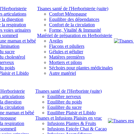
l'Herboristerie
Tisanes santé de l'Herboristerie (suite)
s articulations
Confort Ménopause
 la digestion
Equilibre des dépendances
 la respiration
Confort de la circulation
s voies urinaires
Forme, Vitalité & Immunité
u sommeil
Matériel de préparation en Herboristerie
eune maman et bébé
Argiles
limination
Flacons et piluliers
du sucre
Gélules et gélulier
du cholestérol
Matières premières
 nerveux
Mortiers et pilons
du poids
Séchoirs pour plantes médicinales
laisir et Libido
Autre matériel
'Herboristerie
Tisanes santé de l'Herboriste (suite)
 articulations
Equilibre nerveux
la digestion
Equilibre du poids
la circulation
Equilibre du sucre
une maman et bébé
Equilibre Plaisir et Libido
énopause
Tisanes et Infusions Plaisirs en vrac
la respiration
Infusions Plantes & Fruits
 sommeil
Infusions Epicée Chai & Cacao