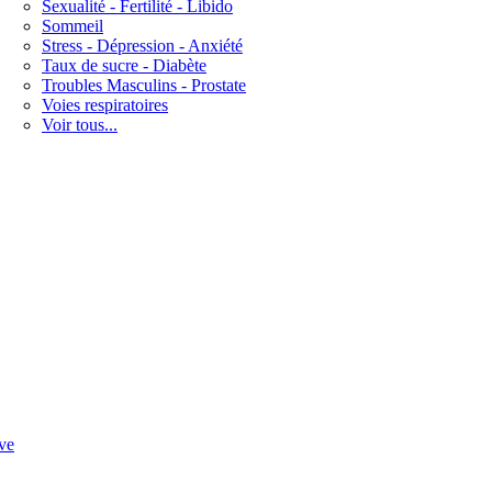
Sexualité - Fertilité - Libido
Sommeil
Stress - Dépression - Anxiété
Taux de sucre - Diabète
Troubles Masculins - Prostate
Voies respiratoires
Voir tous...
ve