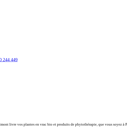
0 244 449
lmont livre vos plantes en vrac bio et produits de phytothérapie, que vous soyez à 