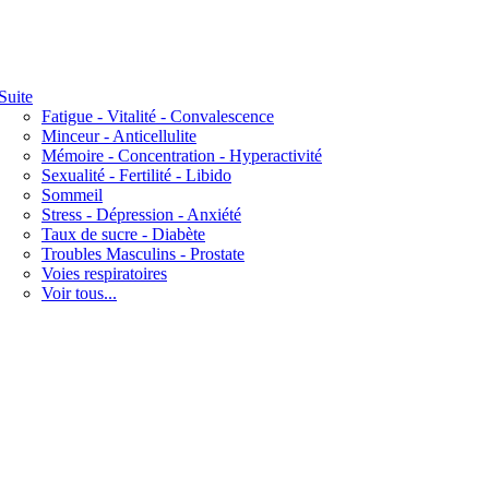
Suite
Fatigue - Vitalité - Convalescence
Minceur - Anticellulite
Mémoire - Concentration - Hyperactivité
Sexualité - Fertilité - Libido
Sommeil
Stress - Dépression - Anxiété
Taux de sucre - Diabète
Troubles Masculins - Prostate
Voies respiratoires
Voir tous...