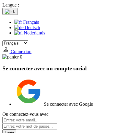
Langue :

Français
Deutsch
Nederlands
Connexion
0
Se connecter avec un compte social
Se connecter avec Google
Ou connectez-vous avec
Login