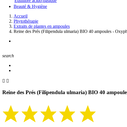
Equilibre acido-basique
Beauté & Hygiène
Accueil
Phytothérapie
Extraits de plantes en ampoules
Reine des Prés (Filipendula ulmaria) BIO 40 ampoules - Oxyp
search


Reine des Prés (Filipendula ulmaria) BIO 40 ampoul