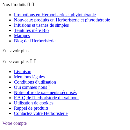
Nos Produits


Promotions en Herboristerie et phytothérapie
Nouveaux produits en Herboristerie et phytothérapie
Infusions et tisanes de simples
Teintures mère Bio
Marques
Blog de l'Herboristerie
En savoir plus
En savoir plus


Livraison
Mentions légales
Conditions d'utilisation
Qui sommes-nous ?
Notre offre de paiements sécurisés
F.A.Q de l'herboristerie du valmont
Utilisation de cookies
Rappel de produits
Contactez votre Herboristerie
Votre compte