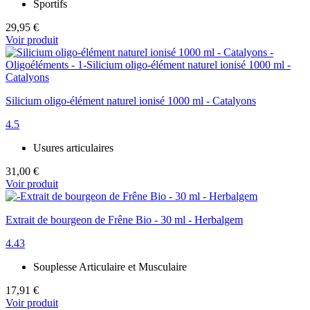
Sportifs
29,95 €
Voir produit
Silicium oligo-élément naturel ionisé 1000 ml - Catalyons
4.5
Usures articulaires
31,00 €
Voir produit
Extrait de bourgeon de Frêne Bio - 30 ml - Herbalgem
4.43
Souplesse Articulaire et Musculaire
17,91 €
Voir produit