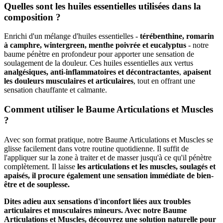
Quelles sont les huiles essentielles utilisées dans la
composition ?
(5 avis)
Enrichi d'un mélange d'huiles essentielles -
térébenthine, romarin
à camphre, wintergreen, menthe poivrée et eucalyptus
- notre
baume pénètre en profondeur pour apporter une sensation de
soulagement de la douleur. Ces huiles essentielles aux vertus
analgésiques, anti-inflammatoires et décontractantes
,
apaisent
les douleurs musculaires et articulaires
, tout en offrant une
sensation chauffante et calmante.
Comment utiliser le Baume Articulations et Muscles
?
Avec son format pratique, notre Baume Articulations et Muscles se
glisse facilement dans votre routine quotidienne. Il suffit de
l'appliquer sur la zone à traiter et de masser jusqu'à ce qu'il pénètre
complètement. Il laisse
les articulations et les muscles, soulagés et
apaisés, il procure également une sensation immédiate de bien-
être et de souplesse.
Dites adieu aux sensations d'inconfort liées aux troubles
articulaires et musculaires mineurs. Avec notre Baume
Articulations et Muscles, découvrez une solution naturelle pour