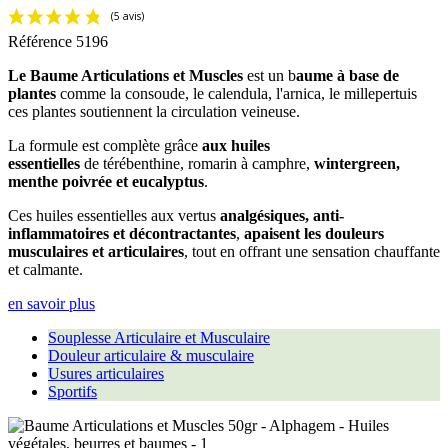
Référence
5196
Le Baume Articulations et Muscles
est un b
aume à base de
plantes
comme la consoude, le calendula, l'arnica, le millepertuis
ces plantes soutiennent la circulation veineuse.
La formule est complète grâce
aux huiles
essentielles
de térébenthine, romarin à camphre,
wintergreen,
menthe poivrée et eucalyptus
.
Ces huiles essentielles aux vertus
analgésiques, anti-
inflammatoires et décontractantes
,
apaisent les douleurs
musculaires et articulaires
, tout en offrant une sensation chauffante
et calmante.
en savoir plus
Souplesse Articulaire et Musculaire
Douleur articulaire & musculaire
Usures articulaires
Sportifs