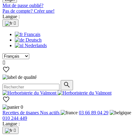
Mot de passe oublié?
Pas de compte? Créer une!
Langue :

Français
Deutsch
Nederlands

0
Recettes de tisanes
Nos actifs
03 66 89 04 29
010 244 449
Langue :
