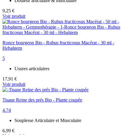
Douleur articulaire & musculaire
9,25 €
Voir produit
Ronce bourgeon Bio - Rubus fructicosus Macérat - 30 ml -
Hebalgem
5
Usures articulaires
17,91 €
Voir produit
Tisane Reine des prés Bio - Plante coupée
4.74
Souplesse Articulaire et Musculaire
6,99 €