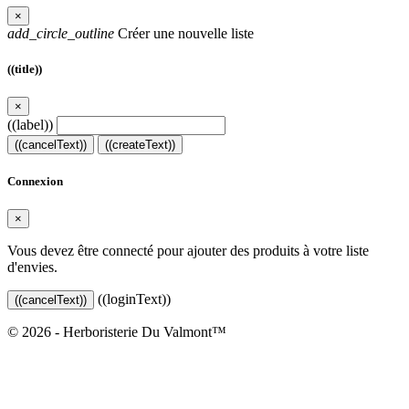
×
add_circle_outline
Créer une nouvelle liste
((title))
×
((label))
((cancelText))
((createText))
Connexion
×
Vous devez être connecté pour ajouter des produits à votre liste
d'envies.
((loginText))
((cancelText))
© 2026 - Herboristerie Du Valmont™