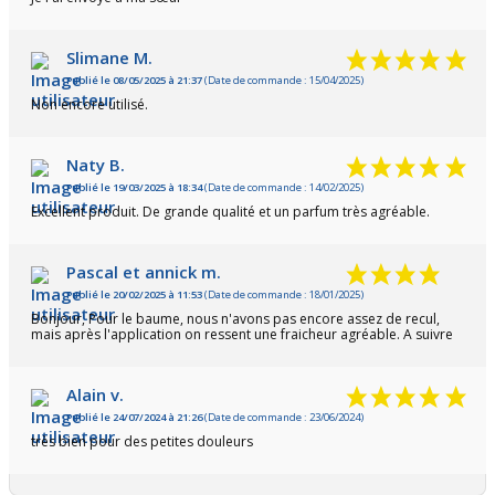
Slimane M.
Publié le 08/05/2025 à 21:37
(Date de commande : 15/04/2025)
Non encore utilisé.
Naty B.
Publié le 19/03/2025 à 18:34
(Date de commande : 14/02/2025)
Excellent produit. De grande qualité et un parfum très agréable.
Pascal et annick m.
Publié le 20/02/2025 à 11:53
(Date de commande : 18/01/2025)
Bonjour, Pour le baume, nous n'avons pas encore assez de recul,
mais après l'application on ressent une fraicheur agréable. A suivre
Alain v.
Publié le 24/07/2024 à 21:26
(Date de commande : 23/06/2024)
très bien pour des petites douleurs