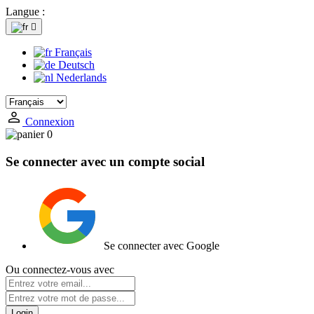
Langue :

Français
Deutsch
Nederlands
Connexion
0
Se connecter avec un compte social
Se connecter avec Google
Ou connectez-vous avec
Login