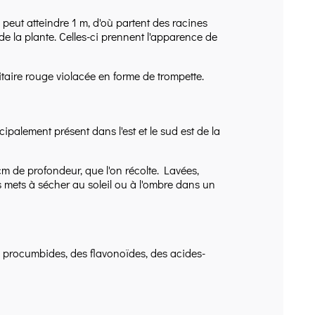
eut atteindre 1 m, d'où partent des racines
e la plante. Celles-ci prennent l'apparence de
itaire rouge violacée en forme de trompette.
alement présent dans l'est et le sud est de la
cm de profondeur, que l'on récolte. Lavées,
s mets à sécher au soleil ou à l'ombre dans un
e procumbides, des flavonoïdes, des acides-