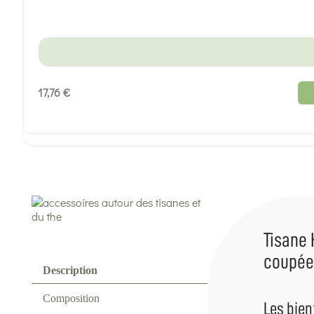
17,76 €
Tisane 
coupée,
Description
Composition
Les bien