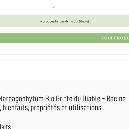
4
Harpagophytum (Griffe du Diable)
VOIR PROD
Harpagophytum Bio Griffe du Diable - Racine
 bienfaits, propriétés et utilisations.
faits