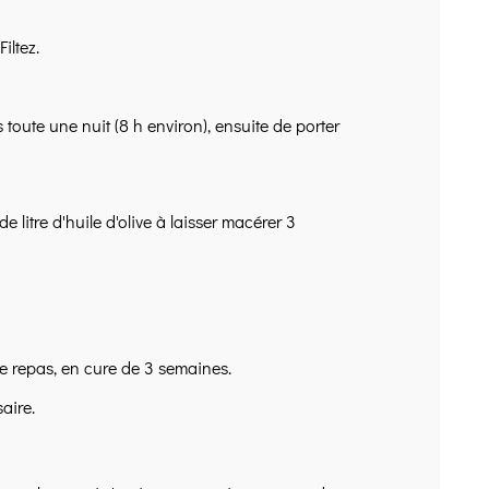
iltez.
toute une nuit (8 h environ), ensuite de porter
litre d'huile d'olive à laisser macérer 3
 le repas, en cure de 3 semaines.
aire.