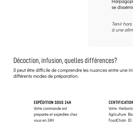
Harpagophy
se dissémi
Tenir hors
à une alim
Décoction, infusion, quelles différences?
Il peut être difficile de comprendre les nuances entre une 
différents modes de préparation.
EXPÉDITION SOUS 24H
CERTIFICATIO
Votre commande est
Votre Herborist
preparée et expédiée chez
Agriculture Bi
vous en 24H
FoodChain ID