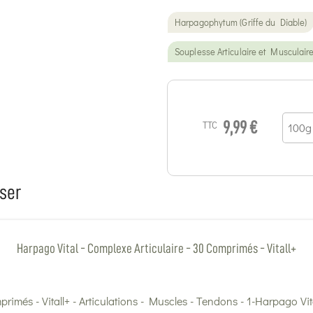
Harpagophytum (Griffe du Diable)
Souplesse Articulaire et Musculair
TTC
9,99 €
ser
Harpago Vital - Complexe Articulaire - 30 Comprimés - Vitall+