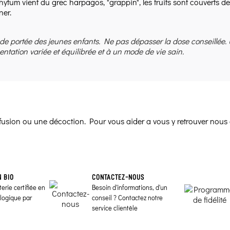
tum vient du grec harpagos, "grappin", les fruits sont couverts d
ner.
 de portée des jeunes enfants. Ne pas dépasser la dose conseillée.
entation variée et équilibrée et à un mode de vie sain.
infusion ou une décoction. Pour vous aider a vous y retrouver nous 
N BIO
CONTACTEZ-NOUS
erie certifiée en
Besoin d'informations, d'un
ologique par
conseil ? Contactez notre
service clientèle