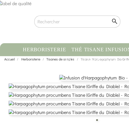
HERBORISTERIE
THÉ TISANE INFUSIO
Accueil
Herboristerie
Tisanes de simples
HUILE ESSENTIELLE
Tisane Harpagophytum Bio Griff
C