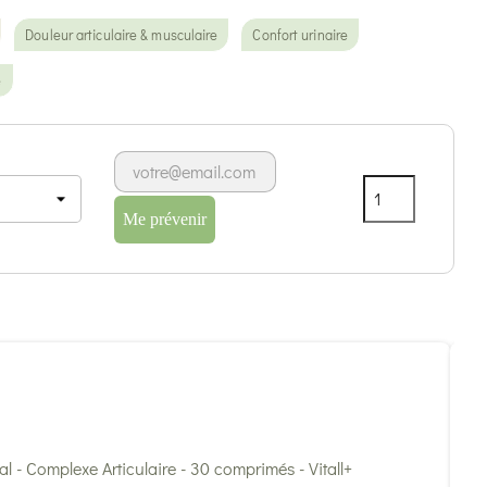
Douleur articulaire & musculaire
Confort urinaire
e
Me prévenir