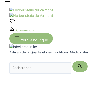
Aller
au
contenu
Connexion
Vers la boutique
Artisan de la Qualité et des Traditions Médicinales