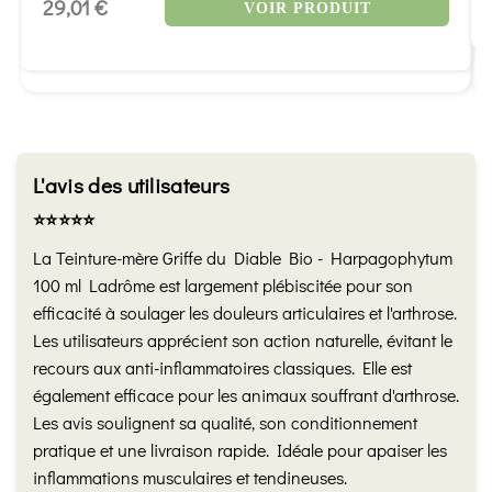
29,01 €
VOIR PRODUIT
L'avis des utilisateurs
⭐️⭐️⭐️⭐️⭐️
La Teinture-mère Griffe du Diable Bio - Harpagophytum
100 ml Ladrôme est largement plébiscitée pour son
efficacité à soulager les douleurs articulaires et l'arthrose.
Les utilisateurs apprécient son action naturelle, évitant le
recours aux anti-inflammatoires classiques. Elle est
également efficace pour les animaux souffrant d'arthrose.
Les avis soulignent sa qualité, son conditionnement
pratique et une livraison rapide. Idéale pour apaiser les
inflammations musculaires et tendineuses.