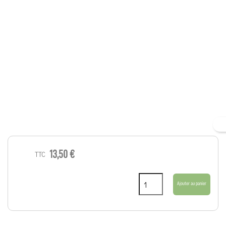
13,50 €
TTC
Ajouter au panier