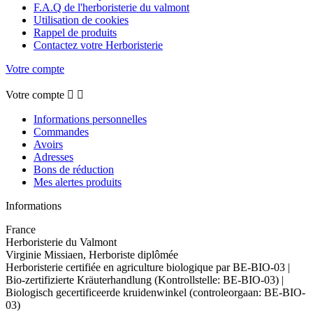
F.A.Q de l'herboristerie du valmont
Utilisation de cookies
Rappel de produits
Contactez votre Herboristerie
Votre compte
Votre compte


Informations personnelles
Commandes
Avoirs
Adresses
Bons de réduction
Mes alertes produits
Informations
France
Herboristerie du Valmont
Virginie Missiaen, Herboriste diplômée
Herboristerie certifiée en agriculture biologique par BE-BIO-03 |
Bio-zertifizierte Kräuterhandlung (Kontrollstelle: BE-BIO-03) |
Biologisch gecertificeerde kruidenwinkel (controleorgaan: BE-BIO-
03)