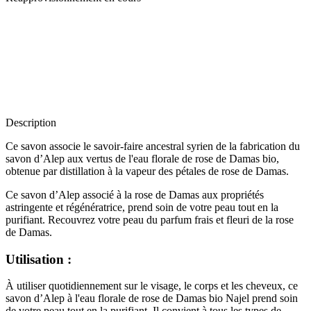
Description
Ce savon associe le savoir-faire ancestral syrien de la fabrication du
savon d’Alep aux vertus de l'eau florale de rose de Damas bio,
obtenue par distillation à la vapeur des pétales de rose de Damas.
Ce savon d’Alep associé à la rose de Damas aux propriétés
astringente et régénératrice, prend soin de votre peau tout en la
purifiant. Recouvrez votre peau du parfum frais et fleuri de la rose
de Damas.
Utilisation :
À utiliser quotidiennement sur le visage, le corps et les cheveux, ce
savon d’Alep à l'eau florale de rose de Damas bio Najel prend soin
de votre peau tout en la purifiant. Il convient à tous les types de