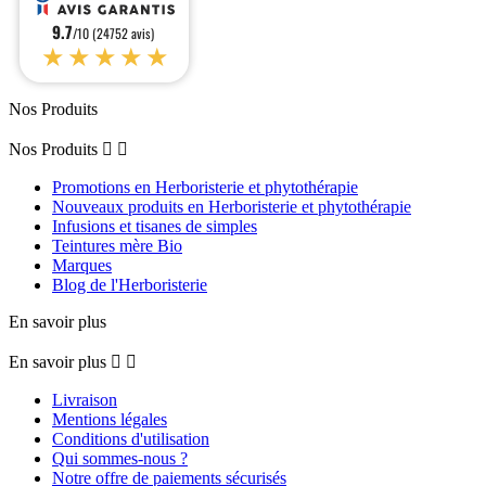
9.7
/10 (24752 avis)
★★★★★
Nos Produits
Nos Produits


Promotions en Herboristerie et phytothérapie
Nouveaux produits en Herboristerie et phytothérapie
Infusions et tisanes de simples
Teintures mère Bio
Marques
Blog de l'Herboristerie
En savoir plus
En savoir plus


Livraison
Mentions légales
Conditions d'utilisation
Qui sommes-nous ?
Notre offre de paiements sécurisés