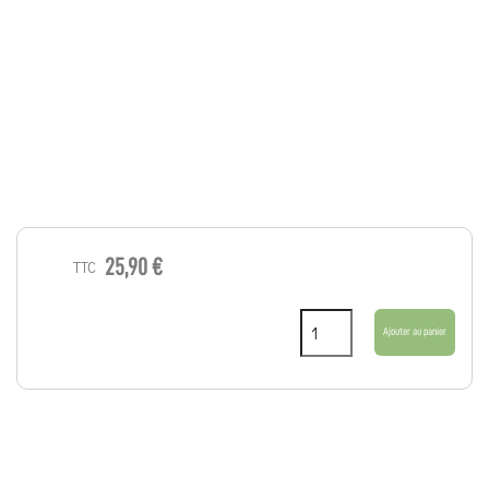
25,90 €
TTC
Ajouter au panier