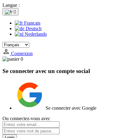
Langue :

Français
Deutsch
Nederlands
Connexion
0
Se connecter avec un compte social
Se connecter avec Google
Ou connectez-vous avec
Login