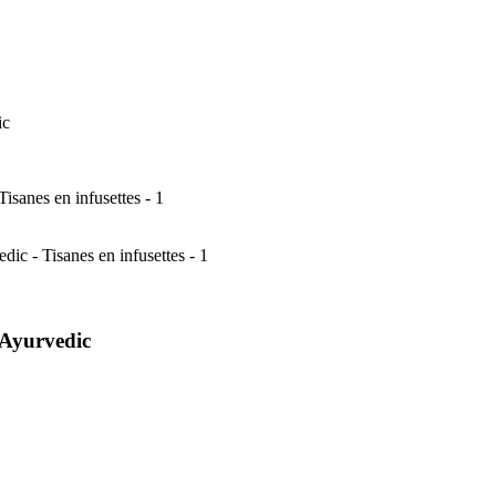
ic
 Ayurvedic