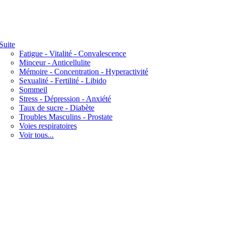
Suite
Fatigue - Vitalité - Convalescence
Minceur - Anticellulite
Mémoire - Concentration - Hyperactivité
Sexualité - Fertilité - Libido
Sommeil
Stress - Dépression - Anxiété
Taux de sucre - Diabète
Troubles Masculins - Prostate
Voies respiratoires
Voir tous...