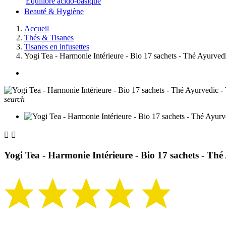
Equilibre acido-basique
Beauté & Hygiène
Accueil
Thés & Tisanes
Tisanes en infusettes
Yogi Tea - Harmonie Intérieure - Bio 17 sachets - Thé Ayurved
search


Yogi Tea - Harmonie Intérieure - Bio 17 sachets - Thé