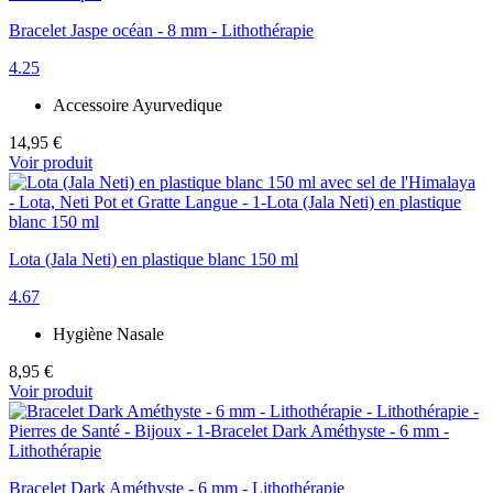
Bracelet Jaspe océan - 8 mm - Lithothérapie
4.25
Accessoire Ayurvedique
14,95 €
Voir produit
Lota (Jala Neti) en plastique blanc 150 ml
4.67
Hygiène Nasale
8,95 €
Voir produit
Bracelet Dark Améthyste - 6 mm - Lithothérapie