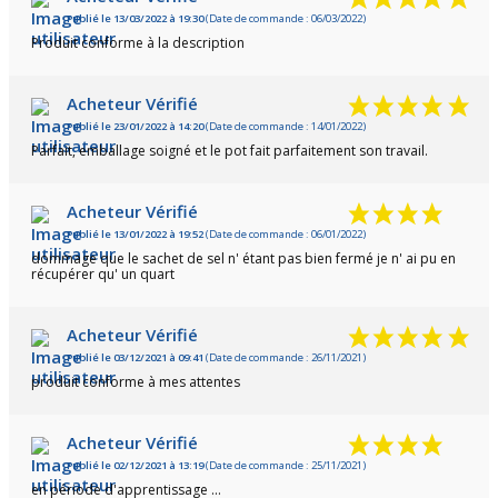
Publié le 13/03/2022 à 19:30
(Date de commande : 06/03/2022)
Produit conforme à la description
Acheteur Vérifié
Publié le 23/01/2022 à 14:20
(Date de commande : 14/01/2022)
Parfait, emballage soigné et le pot fait parfaitement son travail.
Acheteur Vérifié
Publié le 13/01/2022 à 19:52
(Date de commande : 06/01/2022)
dommage que le sachet de sel n' étant pas bien fermé je n' ai pu en
récupérer qu' un quart
Acheteur Vérifié
Publié le 03/12/2021 à 09:41
(Date de commande : 26/11/2021)
produit conforme à mes attentes
Acheteur Vérifié
Publié le 02/12/2021 à 13:19
(Date de commande : 25/11/2021)
en période d'apprentissage ...