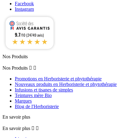
Facebook
Instagram
9.7
/10 (24749 avis)
★★★★★
Nos Produits
Nos Produits


Promotions en Herboristerie et phytothérapie
Nouveaux produits en Herboristerie et phytothérapie
Infusions et tisanes de simples
Teintures mère Bio
Marques
Blog de l'Herboristerie
En savoir plus
En savoir plus

