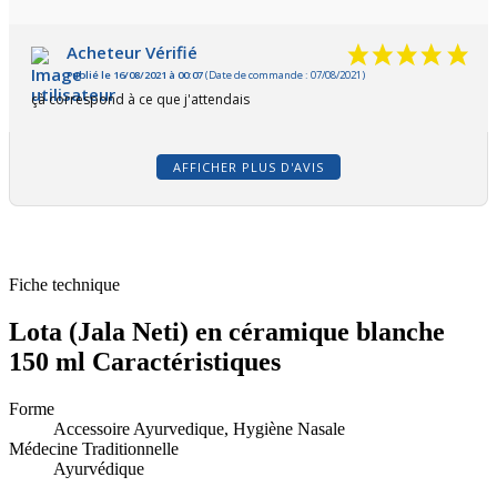
Acheteur Vérifié
Publié le 16/08/2021 à 00:07
(Date de commande : 07/08/2021)
çà correspond à ce que j'attendais
AFFICHER PLUS D'AVIS
Fiche technique
Lota (Jala Neti) en céramique blanche
150 ml Caractéristiques
Forme
Accessoire Ayurvedique, Hygiène Nasale
Médecine Traditionnelle
Ayurvédique