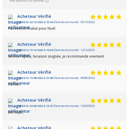
Avis soumis à un contrôle
Acheteur Vérifié
Publié le 22/12/2022 à 15:54
(Date de commande : 05/12/2022)
Pas encore évalué pour Noël
Acheteur Vérifié
Publié le 17/12/2022 à 16:54
(Date de commande : 12/12/2022)
Service rapide, livraison soignée, je recommande vivement
Acheteur Vérifié
Publié le 11/08/2022 à 23:48
(Date de commande : 08/08/2022)
Parfait...
Acheteur Vérifié
Publié le 22/03/2022 à 13:47
(Date de commande : 12/03/2022)
Bel objet.
Acheteur Vérifié