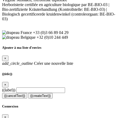
Herboristerie certifiée en agriculture biologique par BE-BIO-03 |
Bio-zertifizierte Kräuterhandlung (Kontrollstelle: BE-BIO-03) |
Biologisch gecertificeerde kruidenwinkel (controleorgaan: BE-BIO-
03)
+33 (0)3 66 89 04 29
+32 (0)10 244 449
Ajouter à ma liste d'envies
×
add_circle_outline
Créer une nouvelle liste
((title))
×
((label))
((cancelText))
((createText))
Connexion
×