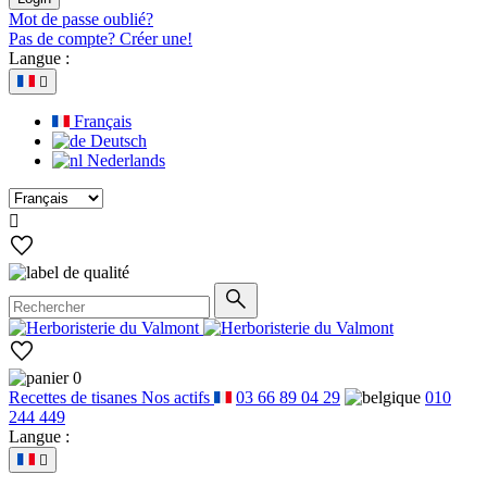
Mot de passe oublié?
Pas de compte? Créer une!
Langue :

Français
Deutsch
Nederlands

0
Recettes de tisanes
Nos actifs
03 66 89 04 29
010
244 449
Langue :
