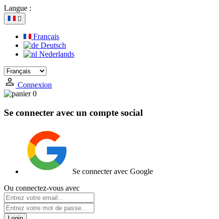
Langue :

Français
Deutsch
Nederlands
Connexion
0
Se connecter avec un compte social
Se connecter avec Google
Ou connectez-vous avec
Login