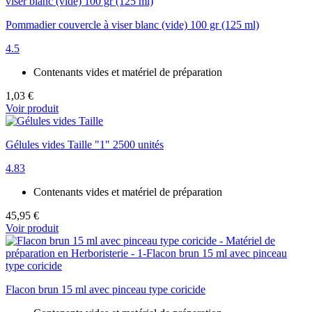
Pommadier couvercle à viser blanc (vide) 100 gr (125 ml)
4.5
Contenants vides et matériel de préparation
1,03 €
Voir produit
Gélules vides Taille "1" 2500 unités
4.83
Contenants vides et matériel de préparation
45,95 €
Voir produit
Flacon brun 15 ml avec pinceau type coricide