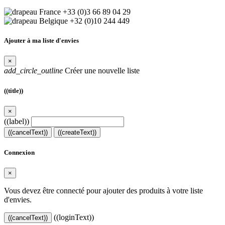
+33 (0)3 66 89 04 29
+32 (0)10 244 449
Ajouter à ma liste d'envies
×
add_circle_outline
Créer une nouvelle liste
((title))
×
((label))
((cancelText))
((createText))
Connexion
×
Vous devez être connecté pour ajouter des produits à votre liste
d'envies.
((loginText))
((cancelText))