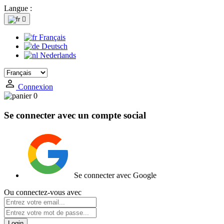
Langue :

Français
Deutsch
Nederlands
Connexion
0
Se connecter avec un compte social
Se connecter avec Google
Ou connectez-vous avec
Login