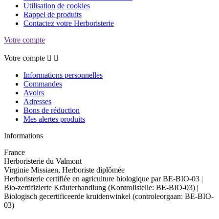
Utilisation de cookies
Rappel de produits
Contactez votre Herboristerie
Votre compte
Votre compte


Informations personnelles
Commandes
Avoirs
Adresses
Bons de réduction
Mes alertes produits
Informations
France
Herboristerie du Valmont
Virginie Missiaen, Herboriste diplômée
Herboristerie certifiée en agriculture biologique par BE-BIO-03 |
Bio-zertifizierte Kräuterhandlung (Kontrollstelle: BE-BIO-03) |
Biologisch gecertificeerde kruidenwinkel (controleorgaan: BE-BIO-
03)