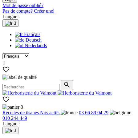
Mot de passe oublié?
Pas de compte? Créer une!
Langue :

Français
Deutsch
Nederlands

0
Recettes de tisanes
Nos actifs
03 66 89 04 29
010 244 449
Langue :
