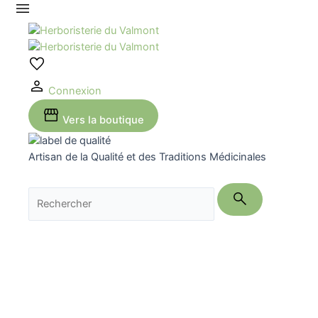
Aller
au
contenu
Connexion
Vers la boutique
Artisan de la Qualité et des Traditions Médicinales