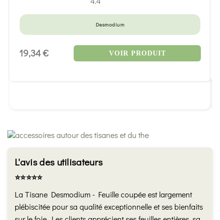
4.4
Desmodium
19,34 €
VOIR PRODUIT
L'avis des utilisateurs
⭐️⭐️⭐️⭐️⭐️
La Tisane Desmodium - Feuille coupée est largement
plébiscitée pour sa qualité exceptionnelle et ses bienfaits
sur le foie. Les clients apprécient ses feuilles entières, sa