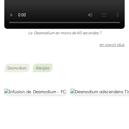
Le Desmodium en moins de 60 secondes ?
en savoir plus
Desmodium
Allergies