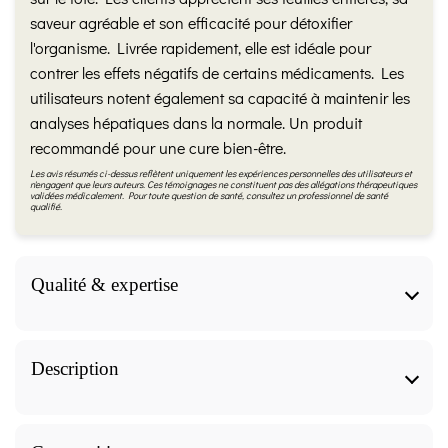
saveur agréable et son efficacité pour détoxifier
l'organisme. Livrée rapidement, elle est idéale pour
contrer les effets négatifs de certains médicaments. Les
utilisateurs notent également sa capacité à maintenir les
analyses hépatiques dans la normale. Un produit
recommandé pour une cure bien-être.
Les avis résumés ci-dessus reflètent uniquement les expériences personnelles des utilisateurs et
n'engagent que leurs auteurs. Ces témoignages ne constituent pas des allégations thérapeutiques
validées médicalement. Pour toute question de santé, consultez un professionnel de santé
qualifié.
Qualité & expertise
Qualité & expertise
Description
Fiche produit validée par notre herboriste
diplômée (IFAPME)