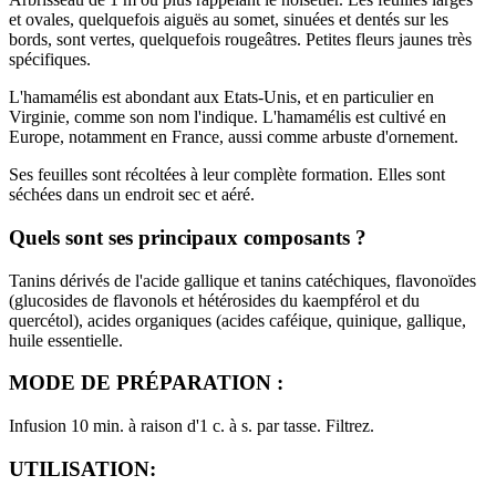
et ovales, quelquefois aiguës au somet, sinuées et dentés sur les
bords, sont vertes, quelquefois rougeâtres. Petites fleurs jaunes très
spécifiques.
L'hamamélis est abondant aux Etats-Unis, et en particulier en
Virginie, comme son nom l'indique. L'hamamélis est cultivé en
Europe, notamment en France, aussi comme arbuste d'ornement.
Ses feuilles sont récoltées à leur complète formation. Elles sont
séchées dans un endroit sec et aéré.
Quels sont ses principaux composants ?
Tanins dérivés de l'acide gallique et tanins catéchiques, flavonoïdes
(glucosides de flavonols et hétérosides du kaempférol et du
quercétol), acides organiques (acides caféique, quinique, gallique,
huile essentielle.
MODE DE PRÉPARATION :
Infusion 10 min. à raison d'1 c. à s. par tasse. Filtrez.
UTILISATION: