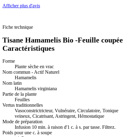
Afficher plus d'avis
Fiche technique
Tisane Hamamelis Bio -Feuille coupée
Caractéristiques
Forme
Plante sèche en vrac
Nom commun - Actif Naturel
Hamamelis
Nom latin
Hamamelis virginiana
Partie de la plante
Feuilles
Vertus traditionnelles
Vasoconstrictricteur, Vulnéraire, Circulatoire, Tonique
veineux, Cicatrisant, Astringent, Hémostatique
Mode de préparation
Infusion 10 min. à raison d'1 c. à s. par tasse. Filtrez.
Poids pour une c. à soupe