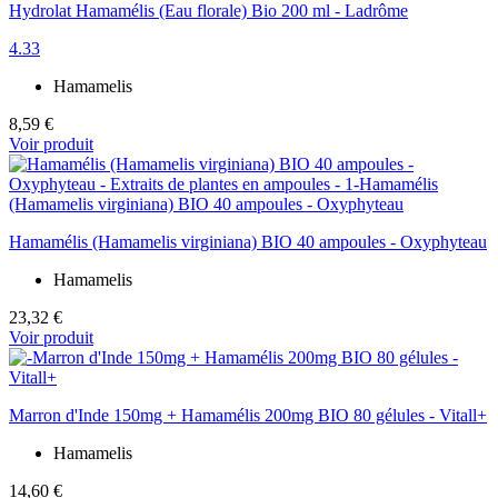
Hydrolat Hamamélis (Eau florale) Bio 200 ml - Ladrôme
4.33
Hamamelis
8,59 €
Voir produit
Hamamélis (Hamamelis virginiana) BIO 40 ampoules - Oxyphyteau
Hamamelis
23,32 €
Voir produit
Marron d'Inde 150mg + Hamamélis 200mg BIO 80 gélules - Vitall+
Hamamelis
14,60 €