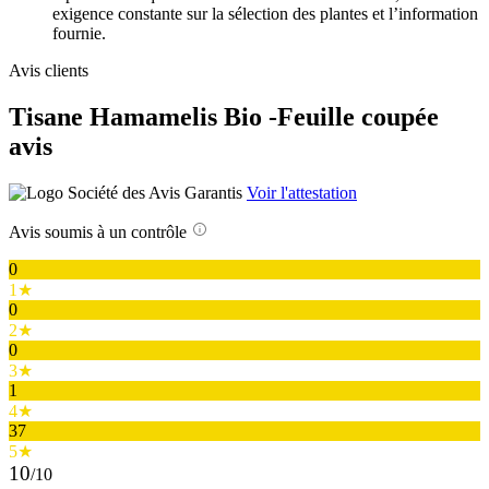
exigence constante sur la sélection des plantes et l’information
fournie.
Avis clients
Tisane Hamamelis Bio -Feuille coupée
avis
Voir l'attestation
Avis soumis à un contrôle
0
1★
0
2★
0
3★
1
4★
37
5★
10
/10