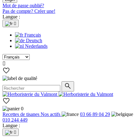
Mot de passe oublié?
Pas de compte? Créer une!
Langue :

Français
Deutsch
Nederlands

0
Recettes de tisanes
Nos actifs
03 66 89 04 29
010 244 449
Langue :
