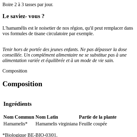
Boire 2 à 3 tasses par jour.
Le saviez- vous ?
L'hamamélis est le noisetier de nos région, qu'il peut remplacer dans
vos formules de tisane circulatoire par exemple.
Tenir hors de portée des jeunes enfants. Ne pas dépasser la dose
conseillée. Un complément alimentaire ne se substitue pas à une
alimentation variée et équilibrée et à un mode de vie sain.
Composition
Composition
Ingrédients
Nom Commun
Nom Latin
Partie de la plante
Hamamelis*
Hamamelis virginiana
Feuille coupée
*Biologique BE-BIO-03|01.