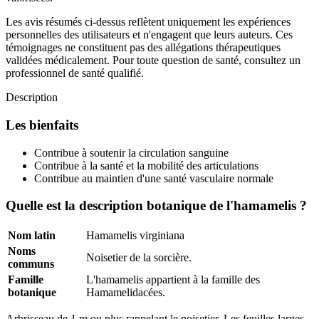
Les avis résumés ci-dessus reflètent uniquement les expériences
personnelles des utilisateurs et n'engagent que leurs auteurs. Ces
témoignages ne constituent pas des allégations thérapeutiques
validées médicalement. Pour toute question de santé, consultez un
professionnel de santé qualifié.
Description
Les bienfaits
Contribue à soutenir la circulation sanguine
Contribue à la santé et la mobilité des articulations
Contribue au maintien d'une santé vasculaire normale
Quelle est la description botanique de l'hamamelis ?
Nom latin
Hamamelis virginiana
Noms
Noisetier de la sorcière.
communs
Famille
L'hamamelis appartient à la famille des
botanique
Hamamelidacées.
Arbrisseau de 1 m ou plus rappelant le noisetier. Les feuilles larges