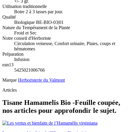
+/- 3 gr.
Utilisation traditionnelle
Boire 2 à 3 tasses par jour.
Qualité
Biologique BE-BIO-03|01
Nature du Tempérament de la Plante
Froid et Sec
Notre conseil d'Herboriste
Circulation veineuse, Confort urinaire, Plaies, coups et
hématomes
Préparation
Infusion
ean13
5425021006766
Marque
Herboristerie du Valmont
Articles
Tisane Hamamelis Bio -Feuille coupée,
nos articles pour approfondir le sujet.