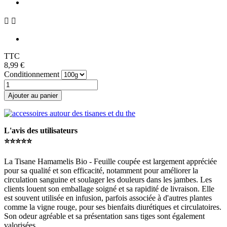


TTC
8,99 €
Conditionnement
Ajouter au panier
L'avis des utilisateurs
⭐️⭐️⭐️⭐️⭐️
La Tisane Hamamelis Bio - Feuille coupée est largement appréciée
pour sa qualité et son efficacité, notamment pour améliorer la
circulation sanguine et soulager les douleurs dans les jambes. Les
clients louent son emballage soigné et sa rapidité de livraison. Elle
est souvent utilisée en infusion, parfois associée à d'autres plantes
comme la vigne rouge, pour ses bienfaits diurétiques et circulatoires.
Son odeur agréable et sa présentation sans tiges sont également
valorisées.