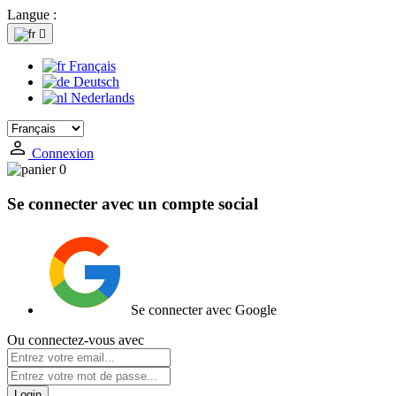
Langue :

Français
Deutsch
Nederlands
Connexion
0
Se connecter avec un compte social
Se connecter avec Google
Ou connectez-vous avec
Login