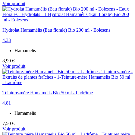
Voir produit
Hydrolat Hamamélis (Eau florale) Bio 200 ml - Eolesens
4.33
Hamamelis
8,99 €
Voir produit
Teinture-mère Hamamelis Bio 50 ml - Ladrôme
4.81
Hamamelis
7,50 €
Voir produit