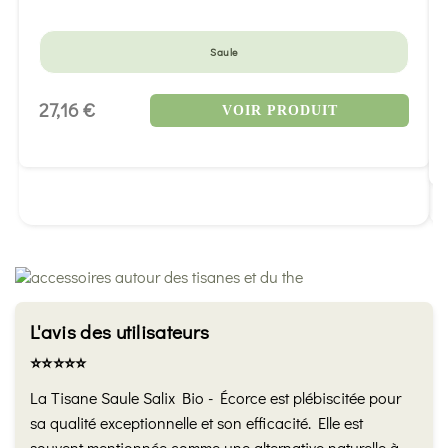
Saule
27,16 €
VOIR PRODUIT
L'avis des utilisateurs
⭐️⭐️⭐️⭐️⭐️
La Tisane Saule Salix Bio - Écorce est plébiscitée pour
sa qualité exceptionnelle et son efficacité. Elle est
souvent mentionnée comme une alternative naturelle à