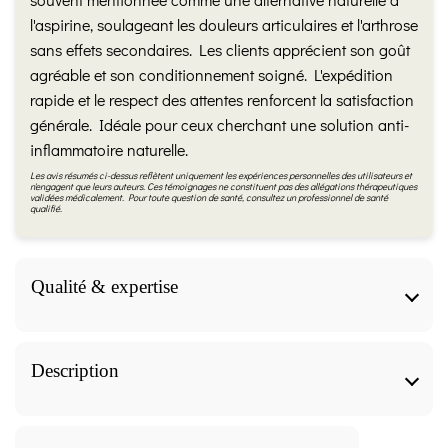
l'aspirine, soulageant les douleurs articulaires et l'arthrose
sans effets secondaires. Les clients apprécient son goût
agréable et son conditionnement soigné. L'expédition
rapide et le respect des attentes renforcent la satisfaction
générale. Idéale pour ceux cherchant une solution anti-
inflammatoire naturelle.
Les avis résumés ci-dessus reflètent uniquement les expériences personnelles des utilisateurs et
n'engagent que leurs auteurs. Ces témoignages ne constituent pas des allégations thérapeutiques
validées médicalement. Pour toute question de santé, consultez un professionnel de santé
qualifié.
Qualité & expertise
Qualité & expertise
Description
Fiche produit validée par notre herboriste
diplômée (IFAPME)