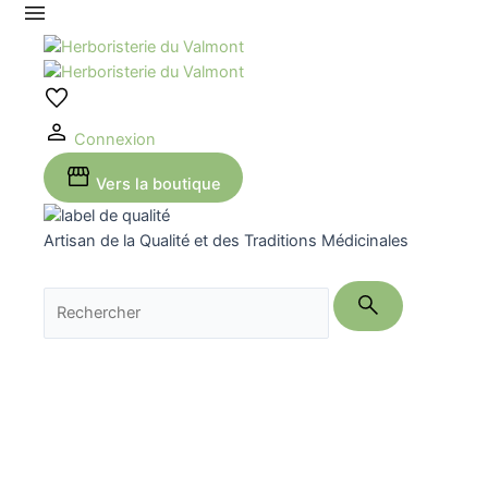
Aller
au
contenu
Connexion
Vers la boutique
Artisan de la Qualité et des Traditions Médicinales