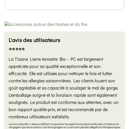
L'avis des utilisateurs
⭐️⭐️⭐️⭐️⭐️
La Tisane Lierre terrestre Bio - PC est largement
appréciée pour sa qualité exceptionnelle et son
efficacité. Elle est utilisée pour nettoyer le foie et lutter
contre les allergies saisonnières. Les clients louent son
goût agréable et sa capacité à soulager le mal de gorge.
L'emballage soigné et la livraison rapide sont également
soulignés. Le produit est conforme aux attentes, avec un
bon rapport qualité-prix, et est recommandé par de
nombreux utilisateurs satisfaits.
Les avis résumés ci-dessus reflètent uniquement les expériences personnelles des utilisateurs et
n'engagent que leurs auteurs. Ces témoignages ne constituent pas des allégations thérapeutiques