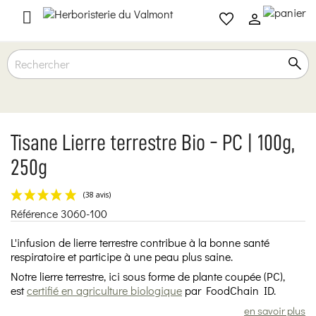

Tisane Lierre terrestre Bio - PC | 100g,
250g
Référence
3060-100
(38 avis)
L'infusion de lierre terrestre contribue à la bonne santé
respiratoire et participe à une peau plus saine.
Notre lierre terrestre, ici sous forme de plante coupée (PC),
est
certifié en agriculture biologique
par FoodChain ID.
en savoir plus