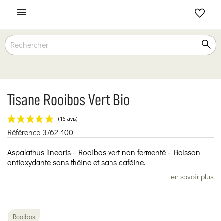

Tisane Rooibos Vert Bio
Référence
3762-100
(16 avis)
Aspalathus linearis - Rooibos vert non fermenté - Boisson
antioxydante sans théine et sans caféine.
en savoir plus
Rooibos