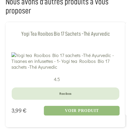
Nous avons d'autres produits a vous
proposer
Yogi Tea Rooibos Bio 17 Sachets -Thé Ayurvedic
4.5
Rooibos
3,99 €
VOIR PRODUIT