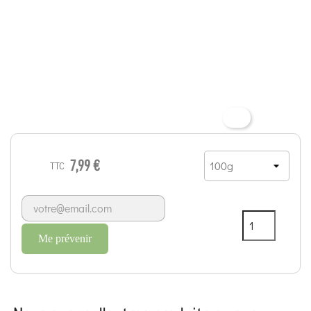
7,99 €
TTC
Me prévenir