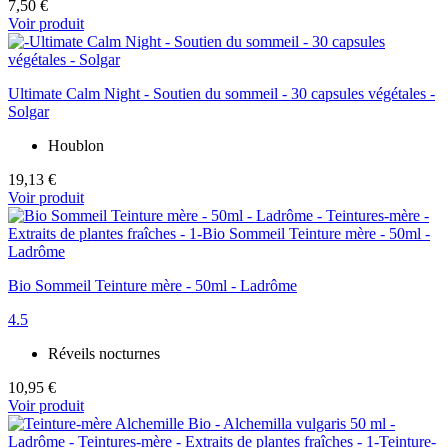
7,50 €
Voir produit
Ultimate Calm Night - Soutien du sommeil - 30 capsules végétales -
Solgar
Houblon
19,13 €
Voir produit
Bio Sommeil Teinture mère - 50ml - Ladrôme
4.5
Réveils nocturnes
10,95 €
Voir produit