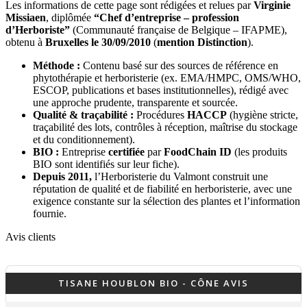
Les informations de cette page sont rédigées et relues par
Virginie
Missiaen
, diplômée
“Chef d’entreprise – profession
d’Herboriste”
(Communauté française de Belgique – IFAPME),
obtenu à
Bruxelles le 30/09/2010
(
mention Distinction
).
Méthode :
Contenu basé sur des sources de référence en
phytothérapie et herboristerie (ex. EMA/HMPC, OMS/WHO,
ESCOP, publications et bases institutionnelles), rédigé avec
une approche prudente, transparente et sourcée.
Qualité & traçabilité :
Procédures
HACCP
(hygiène stricte,
traçabilité des lots, contrôles à réception, maîtrise du stockage
et du conditionnement).
BIO :
Entreprise
certifiée
par
FoodChain ID
(les produits
BIO sont identifiés sur leur fiche).
Depuis 2011,
l’Herboristerie du Valmont construit une
réputation de qualité et de fiabilité en herboristerie, avec une
exigence constante sur la sélection des plantes et l’information
fournie.
Avis clients
TISANE HOUBLON BIO - CÔNE AVIS