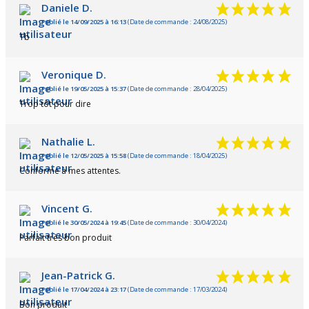
Daniele D.
Publié le 14/09/2025 à 16:13
(Date de commande : 24/08/2025)
Tb
Veronique D.
Publié le 19/05/2025 à 15:37
(Date de commande : 28/04/2025)
Trop tôt pour dire
Nathalie L.
Publié le 12/05/2025 à 15:58
(Date de commande : 18/04/2025)
Conforme à mes attentes.
Vincent G.
Publié le 30/05/2024 à 19:45
(Date de commande : 30/04/2024)
Parfait très bon produit
Jean-Patrick G.
Publié le 17/04/2024 à 23:17
(Date de commande : 17/03/2024)
Bon produit