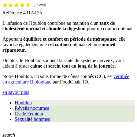
Référence
4317-125
L'infusion de Houblon contribue au maintien d'un
taux de
cholestérol normal
et
stimule la digestion
pour un confort optimal.
Apportant
équilibre et confort en période de ménopause
, elle
favorise également une
relaxation
optimale et un
sommeil
réparateur.
De plus, le Houblon soutient la santé du système nerveux, vous
aidant à rester
calme et serein tout au long de la journée.
Notre Houblon, ici sous forme de cônes coupés (CC), est
certifiée
en agriculture Biologiqu
e par FoodChain ID.
en savoir plus
Houblon
Réveils nocturnes
Cycle Féminin
Sexualité hommes
search