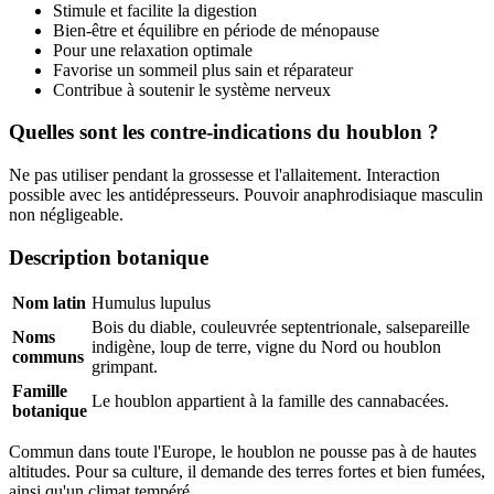
Stimule et facilite la digestion
Bien-être et équilibre en période de ménopause
Pour une relaxation optimale
Favorise un sommeil plus sain et réparateur
(35 avis)
Contribue à soutenir le système nerveux
Quelles sont les contre-indications du houblon ?
Ne pas utiliser pendant la grossesse et l'allaitement. Interaction
possible avec les antidépresseurs. Pouvoir anaphrodisiaque masculin
non négligeable.
Description botanique
Nom latin
Humulus lupulus
Bois du diable, couleuvrée septentrionale, salsepareille
Noms
indigène, loup de terre, vigne du Nord ou houblon
communs
grimpant.
Famille
Le houblon appartient à la famille des cannabacées.
botanique
Commun dans toute l'Europe, le houblon ne pousse pas à de hautes
altitudes. Pour sa culture, il demande des terres fortes et bien fumées,
ainsi qu'un climat tempéré.