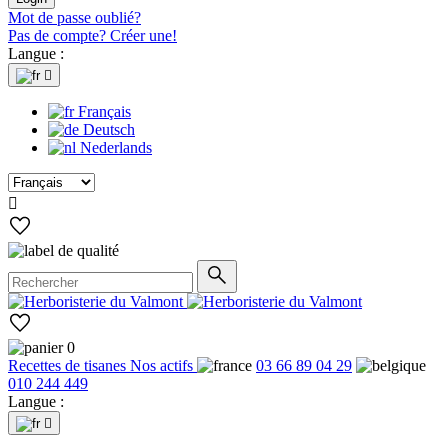
Mot de passe oublié?
Pas de compte? Créer une!
Langue :

Français
Deutsch
Nederlands

0
Recettes de tisanes
Nos actifs
03 66 89 04 29
010 244 449
Langue :
