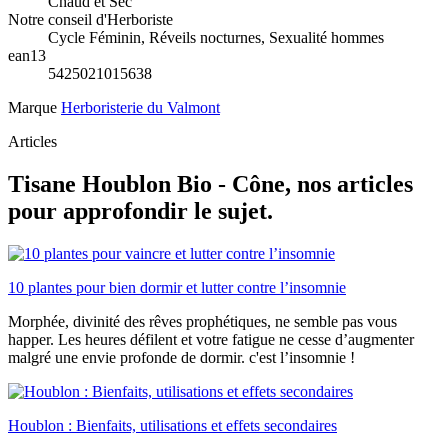
Chaud et Sec
Notre conseil d'Herboriste
Cycle Féminin, Réveils nocturnes, Sexualité hommes
ean13
5425021015638
Marque
Herboristerie du Valmont
Articles
Tisane Houblon Bio - Cône, nos articles
pour approfondir le sujet.
10 plantes pour bien dormir et lutter contre l’insomnie
Morphée, divinité des rêves prophétiques, ne semble pas vous
happer. Les heures défilent et votre fatigue ne cesse d’augmenter
malgré une envie profonde de dormir. c'est l’insomnie !
Houblon : Bienfaits, utilisations et effets secondaires