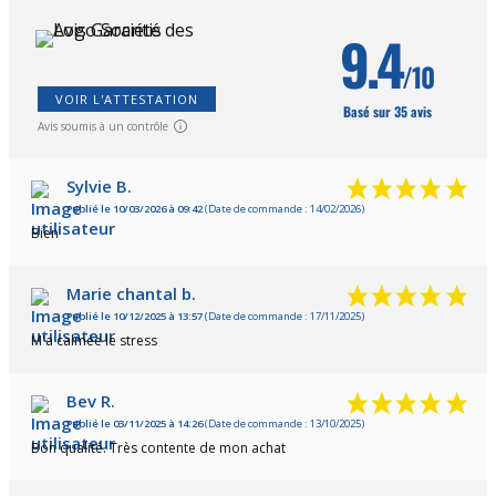
9.4
/10
VOIR L'ATTESTATION
Basé sur 35 avis
Avis soumis à un contrôle
Sylvie B.
Publié le 10/03/2026 à 09:42
(Date de commande : 14/02/2026)
Bien
Marie chantal b.
Publié le 10/12/2025 à 13:57
(Date de commande : 17/11/2025)
M'a calmée le stress
Bev R.
Publié le 03/11/2025 à 14:26
(Date de commande : 13/10/2025)
Bon qualité. Très contente de mon achat