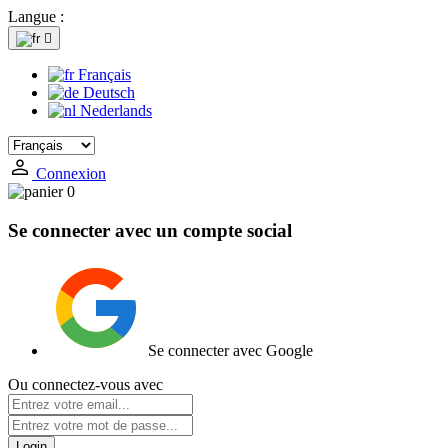
Langue :

Français
Deutsch
Nederlands
Connexion
0
Se connecter avec un compte social
Se connecter avec Google
Ou connectez-vous avec
Login