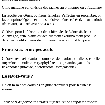
On le multiplie par division des racines au printemps ou à l'automne.
La récolte des cônes, ou fleurs femelles, s'effectue en septembre, on
les comprime légèrement, puis il doivent être séchés dans un endroit
très chaud, sans dépasser 38 à 40 °C.
Cultivée pour la fabrication de la bière dès le 8ième siècle en
Allemagne, cette plante est actuellement exclusivement produite
dans des houblonnières de nombreux pays à climat tempéré.
Principaux principes actifs
Oléorésines- béta (surtout composés de lupulone), huile essentielle
(myrcène, humulène, caryophyllène …), proanthocyanidols,
flavonoïdes (rutoside, quercitroside, astragaloside).
Le saviez-vous ?
On en faisait des coussins en guise d'oreillers pour faciliter le
sommeil.
Tenir hors de portée des jeunes enfants. Ne pas dépasser la dose