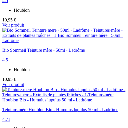
4.5
Houblon
10,95 €
Voir produit
Bio Sommeil Teinture mère - 50ml - Ladrôme
4.5
Houblon
10,95 €
Voir produit
Teinture-mère Houblon Bio - Humulus lupulus 50 ml - Ladrôme
4.71