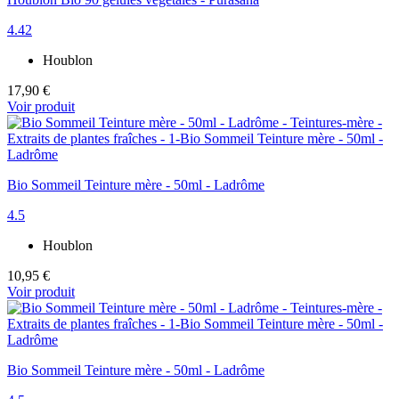
4.42
Houblon
17,90 €
Voir produit
Bio Sommeil Teinture mère - 50ml - Ladrôme
4.5
Houblon
10,95 €
Voir produit
Bio Sommeil Teinture mère - 50ml - Ladrôme