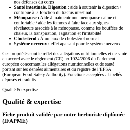
nos défenses du corps
Santé intestinale, Digestion :
aide à soutenir la digestion /
contribue à la fonction du tractus intestinal
Ménopause :
Aide à maintenir une ménopause calme et
confortable / aide les femmes à faire face aux signes
révélateurs associés à la ménopause, comme les bouffées de
chaleur, la transpiration, l'agitation et l'irritabilité
Cholestérol :
À un taux de cholestérol normal
Système nerveux :
effet apaisant pour le système nerveux.
Ces propriétés sont le reflet des allégations nutritionnelles et de santé
en accord avec le règlement (CE) no 1924/2006 du Parlement
européen concernant les allégations nutritionnelles et de santé
portant sur les denrées alimentaires et du registre de l’EFSA
(European Food Safety Authority). Fonctions acceptées : Libellés
déposés et traduits.
Qualité & expertise
Qualité & expertise
Fiche produit validée par notre herboriste diplômée
(IFAPME)