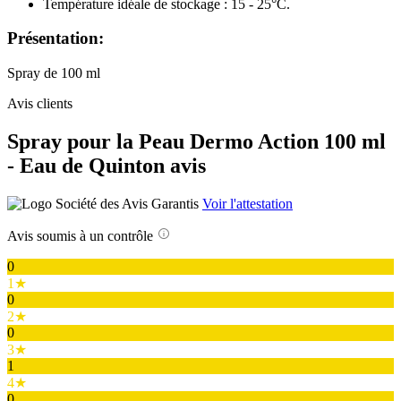
Température idéale de stockage : 15 - 25°C.
Présentation:
Spray de 100 ml
Avis clients
Spray pour la Peau Dermo Action 100 ml
- Eau de Quinton avis
Voir l'attestation
Avis soumis à un contrôle
0
1★
0
2★
0
3★
1
4★
0