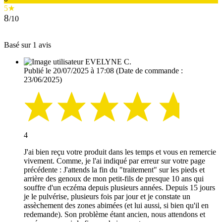
5★
8
/10
Basé sur 1 avis
EVELYNE C.
Publié le 20/07/2025 à 17:08
(Date de commande :
23/06/2025)
4
J'ai bien reçu votre produit dans les temps et vous en remercie
vivement. Comme, je l'ai indiqué par erreur sur votre page
précédente : J'attends la fin du "traitement" sur les pieds et
arrière des genoux de mon petit-fils de presque 10 ans qui
souffre d'un eczéma depuis plusieurs années. Depuis 15 jours
je le pulvérise, plusieurs fois par jour et je constate un
assèchement des zones abimées (et lui aussi, si bien qu'il en
redemande). Son problème étant ancien, nous attendons et