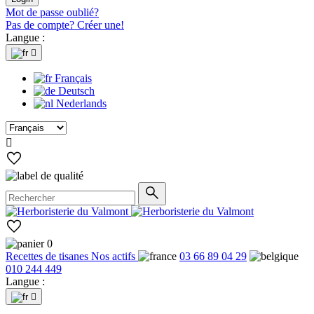
Mot de passe oublié?
Pas de compte? Créer une!
Langue :

Français
Deutsch
Nederlands

0
Recettes de tisanes
Nos actifs
03 66 89 04 29
010 244 449
Langue :
