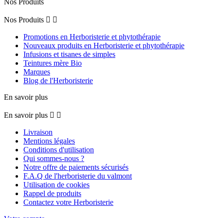
Nos Produits
Nos Produits


Promotions en Herboristerie et phytothérapie
Nouveaux produits en Herboristerie et phytothérapie
Infusions et tisanes de simples
Teintures mère Bio
Marques
Blog de l'Herboristerie
En savoir plus
En savoir plus


Livraison
Mentions légales
Conditions d'utilisation
Qui sommes-nous ?
Notre offre de paiements sécurisés
F.A.Q de l'herboristerie du valmont
Utilisation de cookies
Rappel de produits
Contactez votre Herboristerie