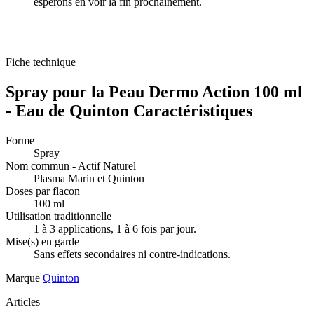
espérons en voir la fin prochainement.
Fiche technique
Spray pour la Peau Dermo Action 100 ml
- Eau de Quinton Caractéristiques
Forme
Spray
Nom commun - Actif Naturel
Plasma Marin et Quinton
Doses par flacon
100 ml
Utilisation traditionnelle
1 à 3 applications, 1 à 6 fois par jour.
Mise(s) en garde
Sans effets secondaires ni contre-indications.
Marque
Quinton
Articles