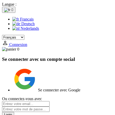
Langue :

Français
Deutsch
Nederlands
Connexion
0
Se connecter avec un compte social
Se connecter avec Google
Ou connectez-vous avec
Login