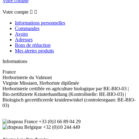
Votre compte
Votre compte


Informations personnelles
Commandes
Avoirs
Adresses
Bons de réduction
Mes alertes produits
Informations
France
Herboristerie du Valmont
Virginie Missiaen, Herboriste diplômée
Herboristerie certifiée en agriculture biologique par BE-BIO-03 |
Bio-zertifizierte Kräuterhandlung (Kontrollstelle: BE-BIO-03) |
Biologisch gecertificeerde kruidenwinkel (controleorgaan: BE-BIO-
03)
+33 (0)3 66 89 04 29
+32 (0)10 244 449