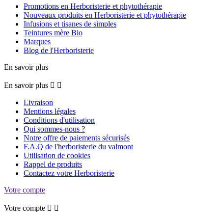
Promotions en Herboristerie et phytothérapie
Nouveaux produits en Herboristerie et phytothérapie
Infusions et tisanes de simples
Teintures mère Bio
Marques
Blog de l'Herboristerie
En savoir plus
En savoir plus


Livraison
Mentions légales
Conditions d'utilisation
Qui sommes-nous ?
Notre offre de paiements sécurisés
F.A.Q de l'herboristerie du valmont
Utilisation de cookies
Rappel de produits
Contactez votre Herboristerie
Votre compte
Votre compte

