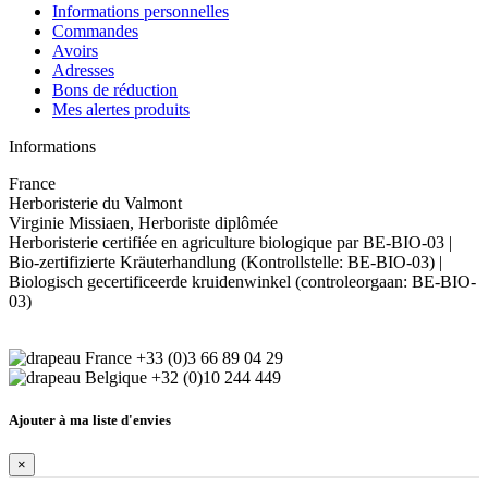
Informations personnelles
Commandes
Avoirs
Adresses
Bons de réduction
Mes alertes produits
Informations
France
Herboristerie du Valmont
Virginie Missiaen, Herboriste diplômée
Herboristerie certifiée en agriculture biologique par BE-BIO-03 |
Bio-zertifizierte Kräuterhandlung (Kontrollstelle: BE-BIO-03) |
Biologisch gecertificeerde kruidenwinkel (controleorgaan: BE-BIO-
03)
+33 (0)3 66 89 04 29
+32 (0)10 244 449
Ajouter à ma liste d'envies
×