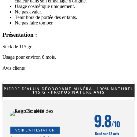
chaleur dans son emballage d'origine.
Usage cosmétique uniquement.
Ne pas avaler.
Tenir hors de portée des enfants.
Ne pas faire tomber.
Présentation :
Stick de 115 gr
Usage pour environ 6 mois.
Avis clients
PIERRE D'ALUN DÉODORANT MINÉRAL 100% NATUREL
115 G - PROPOS'NATURE AVIS
9.8
/10
VOIR L'ATTESTATION
Basé sur 13 avis