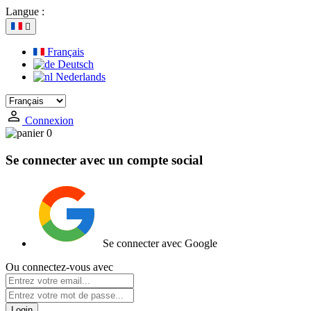
Langue :

Français
Deutsch
Nederlands
Connexion
0
Se connecter avec un compte social
Se connecter avec Google
Ou connectez-vous avec
Login