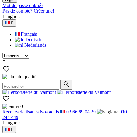
Mot de passe oublié?
Pas de compte? Créer une!
Langue :

Français
Deutsch
Nederlands

0
Recettes de tisanes
Nos actifs
03 66 89 04 29
010
244 449
Langue :
