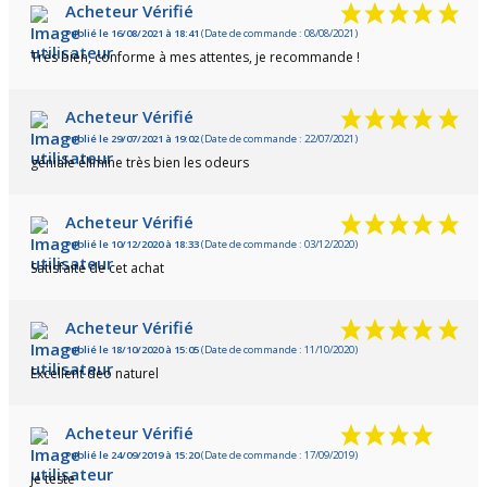
Acheteur Vérifié
Publié le 16/08/2021 à 18:41
(Date de commande : 08/08/2021)
Très bien, conforme à mes attentes, je recommande !
Acheteur Vérifié
Publié le 29/07/2021 à 19:02
(Date de commande : 22/07/2021)
géniale élimine très bien les odeurs
Acheteur Vérifié
Publié le 10/12/2020 à 18:33
(Date de commande : 03/12/2020)
Satisfaite de cet achat
Acheteur Vérifié
Publié le 18/10/2020 à 15:05
(Date de commande : 11/10/2020)
Excellent deo naturel
Acheteur Vérifié
Publié le 24/09/2019 à 15:20
(Date de commande : 17/09/2019)
je teste