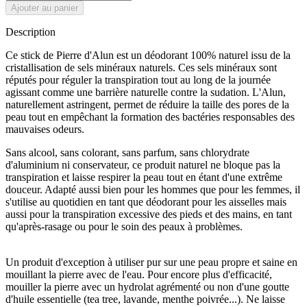
Ajouter au panier
Description
Ce stick de Pierre d'Alun est un déodorant 100% naturel issu de la
cristallisation de sels minéraux naturels. Ces sels minéraux sont
réputés pour réguler la transpiration tout au long de la journée
agissant comme une barrière naturelle contre la sudation. L'Alun,
naturellement astringent, permet de réduire la taille des pores de la
peau tout en empêchant la formation des bactéries responsables des
mauvaises odeurs.
Sans alcool, sans colorant, sans parfum, sans chlorydrate
d'aluminium ni conservateur, ce produit naturel ne bloque pas la
transpiration et laisse respirer la peau tout en étant d'une extrême
douceur. Adapté aussi bien pour les hommes que pour les femmes, il
s'utilise au quotidien en tant que déodorant pour les aisselles mais
aussi pour la transpiration excessive des pieds et des mains, en tant
qu'après-rasage ou pour le soin des peaux à problèmes.
Un produit d'exception à utiliser pur sur une peau propre et saine en
mouillant la pierre avec de l'eau. Pour encore plus d'efficacité,
mouiller la pierre avec un hydrolat agrémenté ou non d'une goutte
d'huile essentielle (tea tree, lavande, menthe poivrée...). Ne laisse