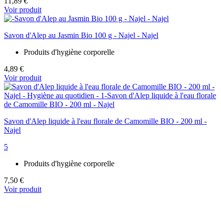
11,89 €
Voir produit
Savon d'Alep au Jasmin Bio 100 g - Najel - Najel
Produits d'hygiène corporelle
4,89 €
Voir produit
Savon d'Alep liquide à l'eau florale de Camomille BIO - 200 ml -
Najel
5
Produits d'hygiène corporelle
7,50 €
Voir produit