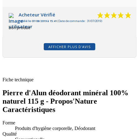
Acheteur Vérifié
Publié le 07/08/2019 à 15:41
(Date de commande : 31/07/2019)
bon produit
AFFICHER PLUS D'AVIS
Fiche technique
Pierre d'Alun déodorant minéral 100%
naturel 115 g - Propos'Nature
Caractéristiques
Forme
Produits d'hygiène corporelle, Déodorant
Qualité