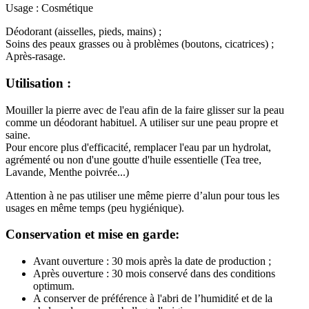
Usage : Cosmétique
Déodorant (aisselles, pieds, mains) ;
Soins des peaux grasses ou à problèmes (boutons, cicatrices) ;
Après-rasage.
Utilisation :
Mouiller la pierre avec de l'eau afin de la faire glisser sur la peau
comme un déodorant habituel. A utiliser sur une peau propre et
saine.
Pour encore plus d'efficacité, remplacer l'eau par un hydrolat,
agrémenté ou non d'une goutte d'huile essentielle (Tea tree,
Lavande, Menthe poivrée...)
Attention à ne pas utiliser une même pierre d’alun pour tous les
usages en même temps (peu hygiénique).
Conservation et mise en garde:
Avant ouverture : 30 mois après la date de production ;
Après ouverture : 30 mois conservé dans des conditions
optimum.
A conserver de préférence à l'abri de l’humidité et de la