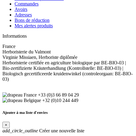
Commandes
Avoirs
Adresses
Bons de réduction
Mes alertes produits
Informations
France
Herboristerie du Valmont
Virginie Missiaen, Herboriste diplômée
Herboristerie certifiée en agriculture biologique par BE-BIO-03 |
Bio-zertifizierte Kräuterhandlung (Kontrollstelle: BE-BIO-03) |
Biologisch gecertificeerde kruidenwinkel (controleorgaan: BE-BIO-
03)
+33 (0)3 66 89 04 29
+32 (0)10 244 449
Ajouter à ma liste d'envies
×
add_circle_outline
Créer une nouvelle liste