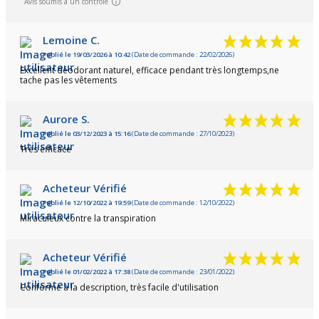
Avis soumis à un contrôle
Lemoine C.
Publié le 19/03/2026 à 10:42
(Date de commande : 22/02/2026)
Excellent déodorant naturel, efficace pendant très longtemps,ne
tache pas les vêtements
Aurore S.
Publié le 03/12/2023 à 15:16
(Date de commande : 27/10/2023)
Très efficace
Acheteur Vérifié
Publié le 12/10/2022 à 19:59
(Date de commande : 12/10/2022)
Miraculeux contre la transpiration
Acheteur Vérifié
Publié le 01/02/2022 à 17:38
(Date de commande : 23/01/2022)
Conforme à la description, très facile d'utilisation