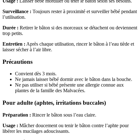
Usage :
Laisser bébé mordiller ou téter le bâton selon ses besoins.
Surveillance :
Toujours rester à proximité et surveiller bébé pendant
l’utilisation.
Durée :
Retirer le bâton si des morceaux se détachent ou deviennent
trop petits.
Entretien :
Après chaque utilisation, rincer le bâton à l’eau tiède et
laisser sécher à l’air libre.
Précautions
Convient dès 3 mois.
Ne jamais laisser bébé dormir avec le bâton dans la bouche.
Ne pas utiliser si bébé présente une allergie connue aux
plantes de la famille des Malvacées.
Pour adulte (aphtes, irritations buccales)
Préparation :
Rincer le bâton sous l’eau claire.
Usage :
Mâcher doucement ou tenir le bâton contre l’aphte pour
libérer les mucilages adoucissants.