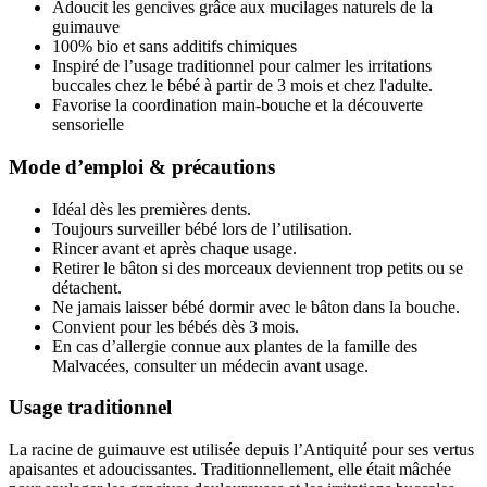
Adoucit les gencives grâce aux mucilages naturels de la
guimauve
100% bio et sans additifs chimiques
Inspiré de l’usage traditionnel pour calmer les irritations
buccales chez le bébé à partir de 3 mois et chez l'adulte.
Favorise la coordination main-bouche et la découverte
sensorielle
Mode d’emploi & précautions
Idéal dès les premières dents.
Toujours surveiller bébé lors de l’utilisation.
Rincer avant et après chaque usage.
Retirer le bâton si des morceaux deviennent trop petits ou se
détachent.
Ne jamais laisser bébé dormir avec le bâton dans la bouche.
Convient pour les bébés dès 3 mois.
En cas d’allergie connue aux plantes de la famille des
Malvacées, consulter un médecin avant usage.
Usage traditionnel
La racine de guimauve est utilisée depuis l’Antiquité pour ses vertus
apaisantes et adoucissantes. Traditionnellement, elle était mâchée