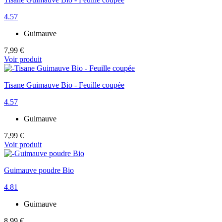
4.57
Guimauve
7,99 €
Voir produit
Tisane Guimauve Bio - Feuille coupée
4.57
Guimauve
7,99 €
Voir produit
Guimauve poudre Bio
4.81
Guimauve
8,99 €