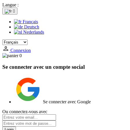
Langue :

Français
Deutsch
Nederlands
Connexion
0
Se connecter avec un compte social
Se connecter avec Google
Ou connectez-vous avec
Login