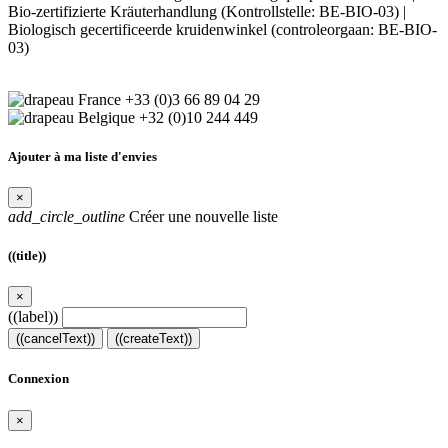
Bio-zertifizierte Kräuterhandlung (Kontrollstelle: BE-BIO-03) |
Biologisch gecertificeerde kruidenwinkel (controleorgaan: BE-BIO-
03)
+33 (0)3 66 89 04 29
+32 (0)10 244 449
Ajouter à ma liste d'envies
×
add_circle_outline
Créer une nouvelle liste
((title))
×
((label))
((cancelText))
((createText))
Connexion
×