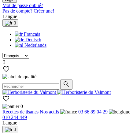
Mot de passe oublié?
Pas de compte? Créer une!
Langue :

Français
Deutsch
Nederlands

0
Recettes de tisanes
Nos actifs
03 66 89 04 29
010 244 449
Langue :
