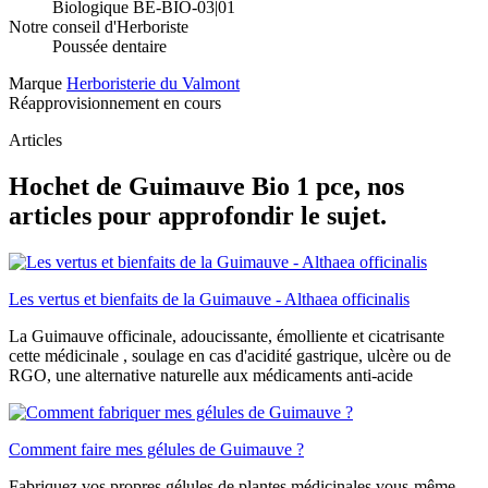
Biologique BE-BIO-03|01
Notre conseil d'Herboriste
Poussée dentaire
Marque
Herboristerie du Valmont
Réapprovisionnement en cours
Articles
Hochet de Guimauve Bio 1 pce, nos
articles pour approfondir le sujet.
Les vertus et bienfaits de la Guimauve - Althaea officinalis
La Guimauve officinale, adoucissante, émolliente et cicatrisante
cette médicinale , soulage en cas d'acidité gastrique, ulcère ou de
RGO, une alternative naturelle aux médicaments anti-acide
Comment faire mes gélules de Guimauve ?
Fabriquez vos propres gélules de plantes médicinales vous-même,