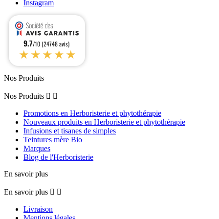
Instagram
9.7
/10 (24748 avis)
★★★★★
Nos Produits
Nos Produits


Promotions en Herboristerie et phytothérapie
Nouveaux produits en Herboristerie et phytothérapie
Infusions et tisanes de simples
Teintures mère Bio
Marques
Blog de l'Herboristerie
En savoir plus
En savoir plus


Livraison
Mentions légales