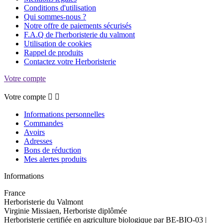
Conditions d'utilisation
Qui sommes-nous ?
Notre offre de paiements sécurisés
F.A.Q de l'herboristerie du valmont
Utilisation de cookies
Rappel de produits
Contactez votre Herboristerie
Votre compte
Votre compte


Informations personnelles
Commandes
Avoirs
Adresses
Bons de réduction
Mes alertes produits
Informations
France
Herboristerie du Valmont
Virginie Missiaen, Herboriste diplômée
Herboristerie certifiée en agriculture biologique par BE-BIO-03 |