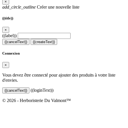
×
add_circle_outline
Créer une nouvelle liste
((title))
×
((label))
((cancelText))
((createText))
Connexion
×
Vous devez être connecté pour ajouter des produits à votre liste
d'envies.
((loginText))
((cancelText))
© 2026 - Herboristerie Du Valmont™