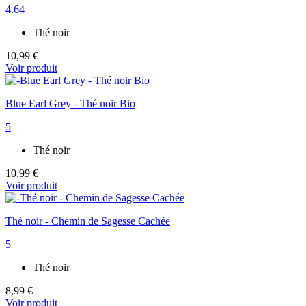
4.64
Thé noir
10,99 €
Voir produit
Blue Earl Grey - Thé noir Bio
5
Thé noir
10,99 €
Voir produit
Thé noir - Chemin de Sagesse Cachée
5
Thé noir
8,99 €
Voir produit