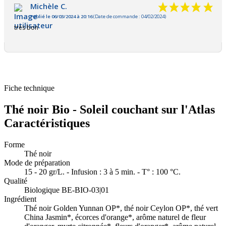
Michèle C.
Publié le 06/03/2024 à 20:16
(Date de commande : 04/02/2024)
très bon
Fiche technique
Thé noir Bio - Soleil couchant sur l'Atlas
Caractéristiques
Forme
Thé noir
Mode de préparation
15 - 20 gr/L. - Infusion : 3 à 5 min. - T° : 100 °C.
Qualité
Biologique BE-BIO-03|01
Ingrédient
Thé noir Golden Yunnan OP*, thé noir Ceylon OP*, thé vert
China Jasmin*, écorces d'orange*, arôme naturel de fleur