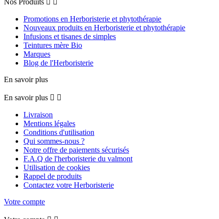
Nos Produits


Promotions en Herboristerie et phytothérapie
Nouveaux produits en Herboristerie et phytothérapie
Infusions et tisanes de simples
Teintures mère Bio
Marques
Blog de l'Herboristerie
En savoir plus
En savoir plus


Livraison
Mentions légales
Conditions d'utilisation
Qui sommes-nous ?
Notre offre de paiements sécurisés
F.A.Q de l'herboristerie du valmont
Utilisation de cookies
Rappel de produits
Contactez votre Herboristerie
Votre compte