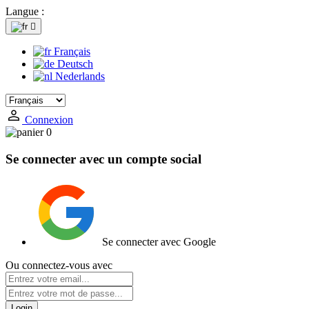
Langue :

Français
Deutsch
Nederlands
Connexion
0
Se connecter avec un compte social
Se connecter avec Google
Ou connectez-vous avec
Login