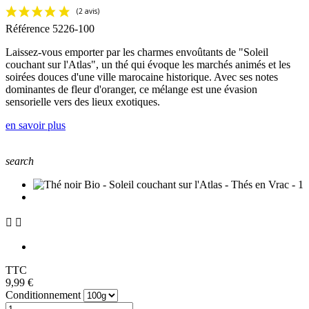
Référence
5226-100
Laissez-vous emporter par les charmes envoûtants de "Soleil
couchant sur l'Atlas", un thé qui évoque les marchés animés et les
soirées douces d'une ville marocaine historique. Avec ses notes
dominantes de fleur d'oranger, ce mélange est une évasion
sensorielle vers des lieux exotiques.
en savoir plus
search


TTC
9,99 €
Conditionnement