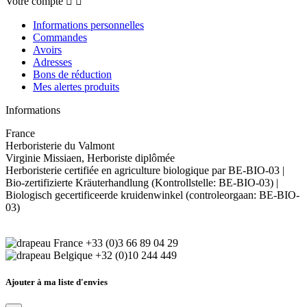
Votre compte


Informations personnelles
Commandes
Avoirs
Adresses
Bons de réduction
Mes alertes produits
Informations
France
Herboristerie du Valmont
Virginie Missiaen, Herboriste diplômée
Herboristerie certifiée en agriculture biologique par BE-BIO-03 |
Bio-zertifizierte Kräuterhandlung (Kontrollstelle: BE-BIO-03) |
Biologisch gecertificeerde kruidenwinkel (controleorgaan: BE-BIO-
03)
+33 (0)3 66 89 04 29
+32 (0)10 244 449
Ajouter à ma liste d'envies