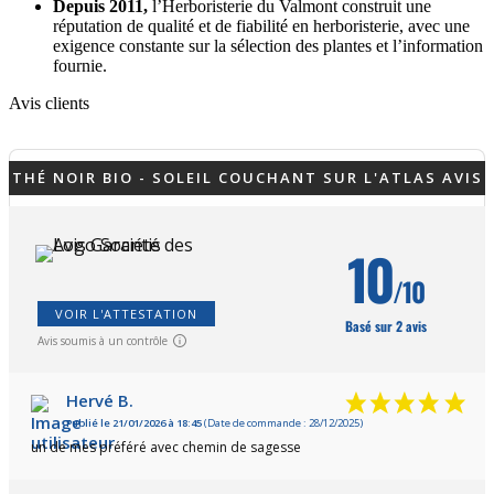
Depuis 2011,
l’Herboristerie du Valmont construit une
réputation de qualité et de fiabilité en herboristerie, avec une
exigence constante sur la sélection des plantes et l’information
fournie.
Avis clients
THÉ NOIR BIO - SOLEIL COUCHANT SUR L'ATLAS AVIS
10
/10
VOIR L'ATTESTATION
Basé sur 2 avis
Avis soumis à un contrôle
Hervé B.
Publié le 21/01/2026 à 18:45
(Date de commande : 28/12/2025)
un de mes préféré avec chemin de sagesse