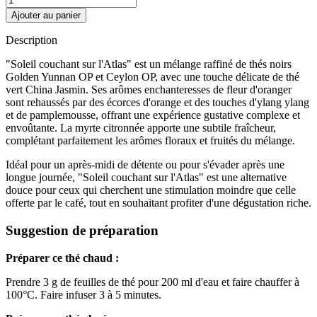
Ajouter au panier
Description
"Soleil couchant sur l'Atlas" est un mélange raffiné de thés noirs
Golden Yunnan OP et Ceylon OP, avec une touche délicate de thé
vert China Jasmin. Ses arômes enchanteresses de fleur d'oranger
sont rehaussés par des écorces d'orange et des touches d'ylang ylang
et de pamplemousse, offrant une expérience gustative complexe et
envoûtante. La myrte citronnée apporte une subtile fraîcheur,
complétant parfaitement les arômes floraux et fruités du mélange.
Idéal pour un après-midi de détente ou pour s'évader après une
longue journée, "Soleil couchant sur l'Atlas" est une alternative
douce pour ceux qui cherchent une stimulation moindre que celle
offerte par le café, tout en souhaitant profiter d'une dégustation riche.
Suggestion de préparation
Préparer ce thé chaud :
Prendre 3 g de feuilles de thé pour 200 ml d'eau et faire chauffer à
100°C. Faire infuser 3 à 5 minutes.