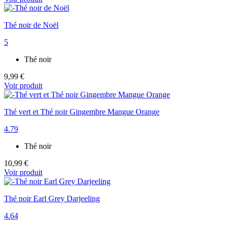
Thé noir de Noël
5
Thé noir
9,99 €
Voir produit
Thé vert et Thé noir Gingembre Mangue Orange
4.79
Thé noir
10,99 €
Voir produit
Thé noir Earl Grey Darjeeling
4.64