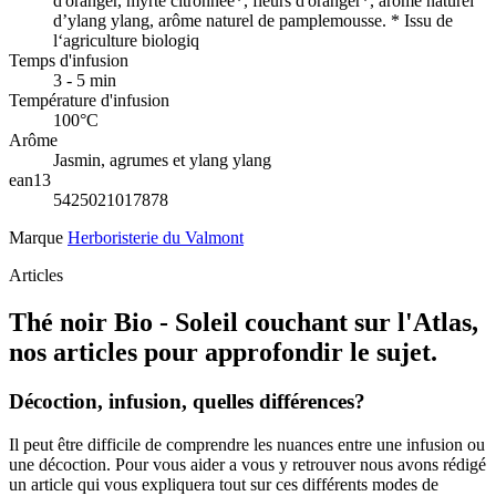
d'oranger, myrte citronnée*, fleurs d'oranger*, arôme naturel
d’ylang ylang, arôme naturel de pamplemousse. * Issu de
l‘agriculture biologiq
Temps d'infusion
3 - 5 min
Température d'infusion
100°C
Arôme
Jasmin, agrumes et ylang ylang
ean13
5425021017878
Marque
Herboristerie du Valmont
Articles
Thé noir Bio - Soleil couchant sur l'Atlas,
nos articles pour approfondir le sujet.
Décoction, infusion, quelles différences?
Il peut être difficile de comprendre les nuances entre une infusion ou
une décoction. Pour vous aider a vous y retrouver nous avons rédigé
un article qui vous expliquera tout sur ces différents modes de