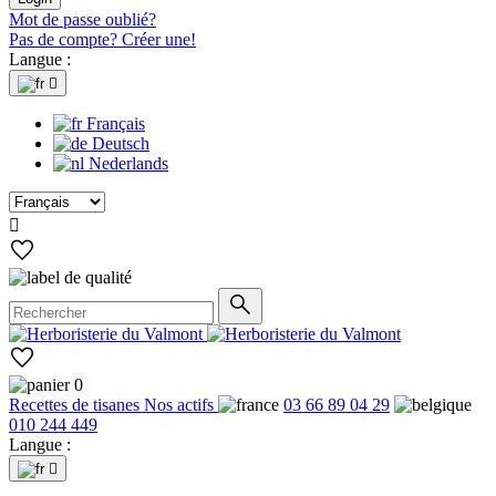
Mot de passe oublié?
Pas de compte? Créer une!
Langue :

Français
Deutsch
Nederlands

0
Recettes de tisanes
Nos actifs
03 66 89 04 29
010 244 449
Langue :
