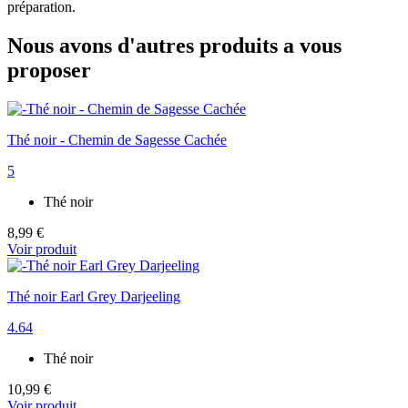
préparation.
Nous avons d'autres produits a vous
proposer
Thé noir - Chemin de Sagesse Cachée
5
Thé noir
8,99 €
Voir produit
Thé noir Earl Grey Darjeeling
4.64
Thé noir
10,99 €
Voir produit