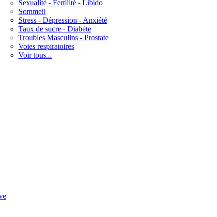
Sexualité - Fertilité - Libido
Sommeil
Stress - Dépression - Anxiété
Taux de sucre - Diabète
Troubles Masculins - Prostate
Voies respiratoires
Voir tous...
ve