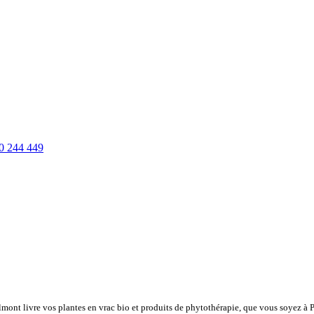
0 244 449
lmont livre vos plantes en vrac bio et produits de phytothérapie, que vous soyez à 