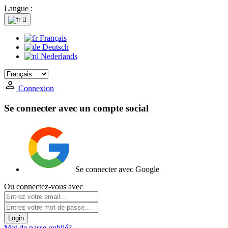
Langue :

Français
Deutsch
Nederlands
Connexion
Se connecter avec un compte social
Se connecter avec Google
Ou connectez-vous avec
Login
Mot de passe oublié?