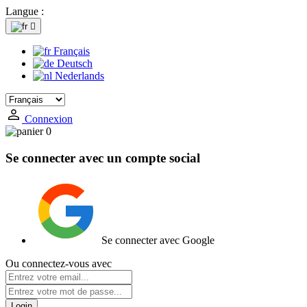
Langue :

Français
Deutsch
Nederlands
Connexion
0
Se connecter avec un compte social
Se connecter avec Google
Ou connectez-vous avec
Login