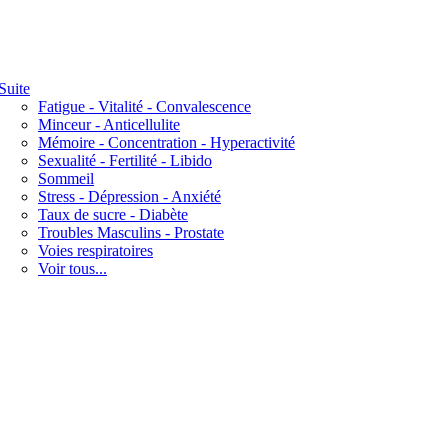
Suite
Fatigue - Vitalité - Convalescence
Minceur - Anticellulite
Mémoire - Concentration - Hyperactivité
Sexualité - Fertilité - Libido
Sommeil
Stress - Dépression - Anxiété
Taux de sucre - Diabète
Troubles Masculins - Prostate
Voies respiratoires
Voir tous...