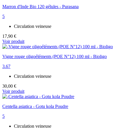
Marron d'Inde Bio 120 gélules - Purasana
5
Circulation veineuse
17,90 €
Voir produit
Vigne rouge oligoéléments (POE N°12) 100 ml - Bioligo
3.67
Circulation veineuse
30,00 €
Voir produit
Centella asiatica - Gotu kola Poudre
5
Circulation veineuse