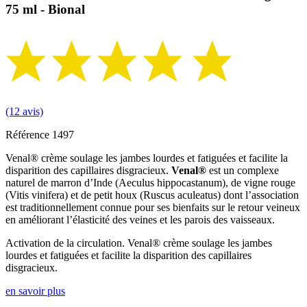
75 ml - Bional
(12 avis)
Référence
1497
Venal® crème soulage les jambes lourdes et fatiguées et facilite la
disparition des capillaires disgracieux.
Venal®
est un complexe
naturel de marron d’Inde (Aeculus hippocastanum), de vigne rouge
(Vitis vinifera) et de petit houx (Ruscus aculeatus) dont l’association
est traditionnellement connue pour ses bienfaits sur le retour veineux
en améliorant l’élasticité des veines et les parois des vaisseaux.
Activation de la circulation. Venal® crème soulage les jambes
lourdes et fatiguées et facilite la disparition des capillaires
disgracieux.
en savoir plus