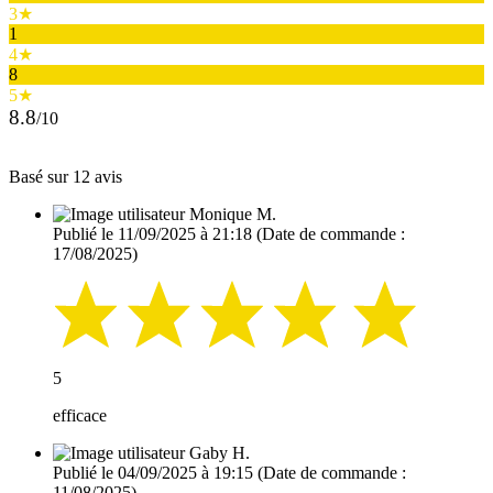
3★
1
4★
8
5★
8.8
/10
Basé sur 12 avis
Monique M.
Publié le 11/09/2025 à 21:18
(Date de commande :
17/08/2025)
5
efficace
Gaby H.
Publié le 04/09/2025 à 19:15
(Date de commande :
11/08/2025)