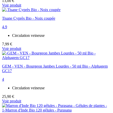
13,00 €
Voir produit
Tisane Cyprès Bio - Noix coupée
4.9
Circulation veineuse
7,99 €
Voir produit
GEM - VEN - Bourgeon Jambes Lourdes - 50 ml Bio - Alphagem
GC17
4
Circulation veineuse
25,90 €
Voir produit