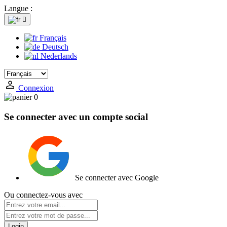
Langue :

Français
Deutsch
Nederlands
Connexion
0
Se connecter avec un compte social
Se connecter avec Google
Ou connectez-vous avec
Login