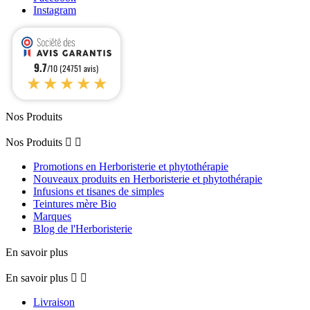
Instagram
9.7
/10 (24751 avis)
★★★★★
Nos Produits
Nos Produits


Promotions en Herboristerie et phytothérapie
Nouveaux produits en Herboristerie et phytothérapie
Infusions et tisanes de simples
Teintures mère Bio
Marques
Blog de l'Herboristerie
En savoir plus
En savoir plus


Livraison