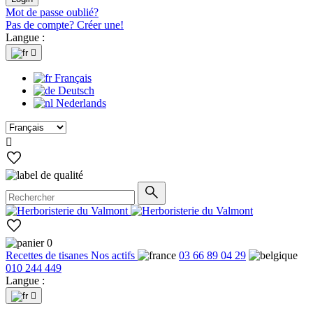
Mot de passe oublié?
Pas de compte? Créer une!
Langue :

Français
Deutsch
Nederlands

0
Recettes de tisanes
Nos actifs
03 66 89 04 29
010 244 449
Langue :
