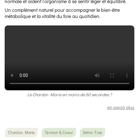
normale et aident l’organisme à se sentir léger et équilibré.
Un complément naturel pour accompagner le bien-être
métabolique et la vitalité du foie au quotidien.
Le Chardon Marie en moins de 60 secondes ?
en savoir plus
Chardon Marie
Tension & Coeur
Détox Foie