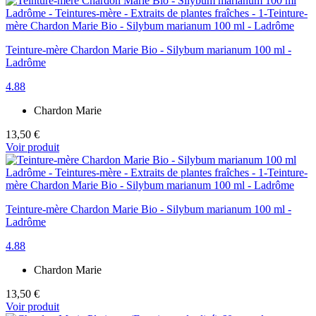
Teinture-mère Chardon Marie Bio - Silybum marianum 100 ml -
Ladrôme
4.88
Chardon Marie
13,50 €
Voir produit
Teinture-mère Chardon Marie Bio - Silybum marianum 100 ml -
Ladrôme
4.88
Chardon Marie
13,50 €
Voir produit