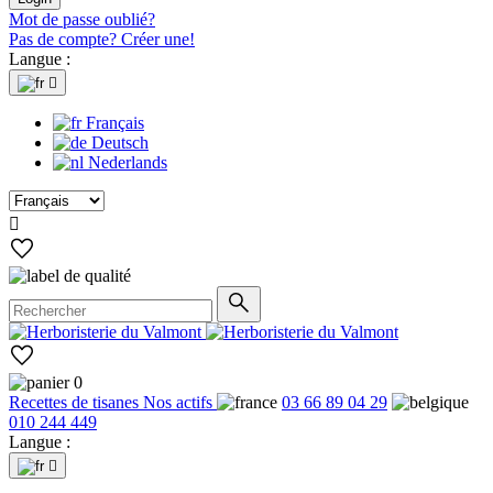
Mot de passe oublié?
Pas de compte? Créer une!
Langue :

Français
Deutsch
Nederlands

0
Recettes de tisanes
Nos actifs
03 66 89 04 29
010 244 449
Langue :
