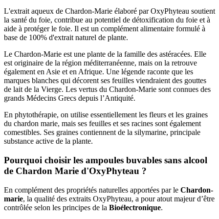
L'extrait aqueux de Chardon-Marie élaboré par OxyPhyteau soutient
la santé du foie, contribue au potentiel de détoxification du foie et à
aide à protéger le foie. Il est un complément alimentaire formulé à
base de 100% d'extrait naturel de plante.
Le Chardon-Marie est une plante de la famille des astéracées. Elle
est originaire de la région méditerranéenne, mais on la retrouve
également en Asie et en Afrique. Une légende raconte que les
marques blanches qui décorent ses feuilles viendraient des gouttes
de lait de la Vierge. Les vertus du Chardon-Marie sont connues des
grands Médecins Grecs depuis l’Antiquité.
En phytothérapie, on utilise essentiellement les fleurs et les graines
du chardon marie, mais ses feuilles et ses racines sont également
comestibles. Ses graines contiennent de la silymarine, principale
substance active de la plante.
Pourquoi choisir les ampoules buvables sans alcool
de Chardon Marie d'OxyPhyteau ?
En complément des propriétés naturelles apportées par le
Chardon-
marie
, la qualité des extraits OxyPhyteau, a pour atout majeur d’être
contrôlée selon les principes de la
Bioélectronique
.