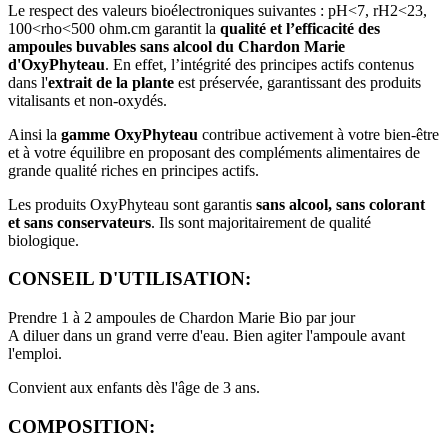
Le respect des valeurs bioélectroniques suivantes : pH<7, rH2<23,
100<rho<500 ohm.cm garantit la
qualité et l’efficacité des
ampoules buvables sans alcool du Chardon Marie
d'OxyPhyteau
. En effet, l’intégrité des principes actifs contenus
dans l'
extrait de la plante
est préservée, garantissant des produits
vitalisants et non-oxydés.
Ainsi la
gamme OxyPhyteau
contribue activement à votre bien-être
et à votre équilibre en proposant des compléments alimentaires de
grande qualité riches en principes actifs.
Les produits OxyPhyteau sont garantis
sans alcool, sans colorant
et sans conservateurs
. Ils sont majoritairement de qualité
biologique.
CONSEIL D'UTILISATION:
Prendre 1 à 2 ampoules de Chardon Marie Bio par jour
A diluer dans un grand verre d'eau. Bien agiter l'ampoule avant
l'emploi.
Convient aux enfants dès l'âge de 3 ans.
COMPOSITION: