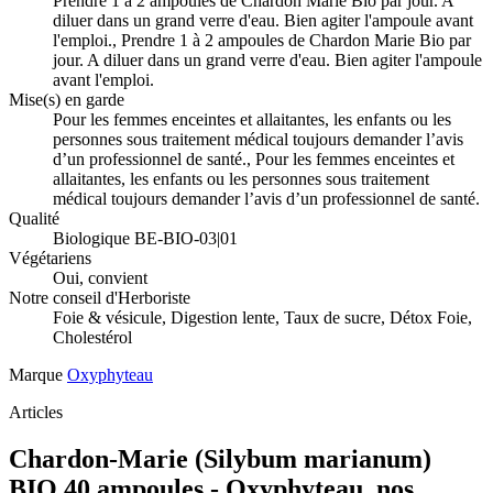
Prendre 1 à 2 ampoules de Chardon Marie Bio par jour. A
diluer dans un grand verre d'eau. Bien agiter l'ampoule avant
l'emploi., Prendre 1 à 2 ampoules de Chardon Marie Bio par
jour. A diluer dans un grand verre d'eau. Bien agiter l'ampoule
avant l'emploi.
Mise(s) en garde
Pour les femmes enceintes et allaitantes, les enfants ou les
personnes sous traitement médical toujours demander l’avis
d’un professionnel de santé., Pour les femmes enceintes et
allaitantes, les enfants ou les personnes sous traitement
médical toujours demander l’avis d’un professionnel de santé.
Qualité
Biologique BE-BIO-03|01
Végétariens
Oui, convient
Notre conseil d'Herboriste
Foie & vésicule, Digestion lente, Taux de sucre, Détox Foie,
Cholestérol
Marque
Oxyphyteau
Articles
Chardon-Marie (Silybum marianum)
BIO 40 ampoules - Oxyphyteau, nos