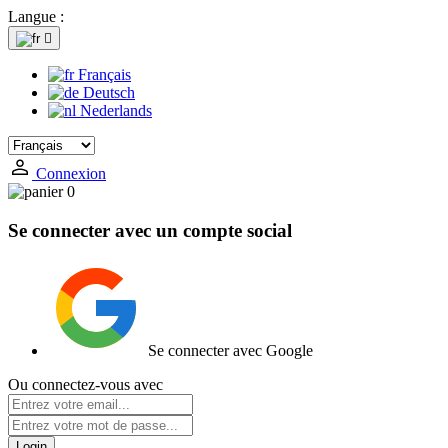
Langue :

Français
Deutsch
Nederlands
Connexion
0
Se connecter avec un compte social
Se connecter avec Google
Ou connectez-vous avec
Login