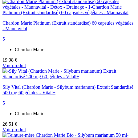
Chardon Marie Platinum (Extrait standardisé) 60 capsules végétales
- Mannavital
5
Chardon Marie
19,98 €
Voir produit
Sily Vital (Chardon Marie - Silybum marianum) Extrait Standardisé
500 mg 60 gélules - Vitall+
5
Chardon Marie
26,51 €
Voir produit