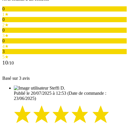
0
1★
0
2★
0
3★
0
4★
3
5★
10
/10
Basé sur 3 avis
Steffi D.
Publié le 20/07/2025 à 12:53
(Date de commande :
23/06/2025)