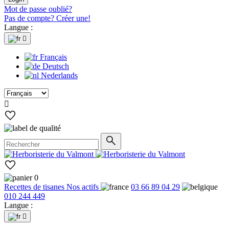
Mot de passe oublié?
Pas de compte? Créer une!
Langue :

Français
Deutsch
Nederlands

0
Recettes de tisanes
Nos actifs
03 66 89 04 29
010 244 449
Langue :
