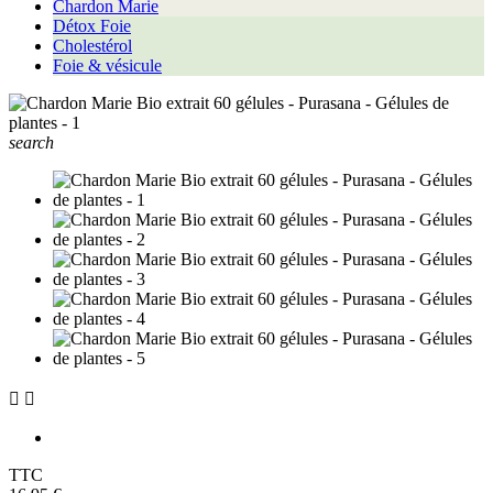
Chardon Marie
Détox Foie
Cholestérol
Foie & vésicule
search


TTC