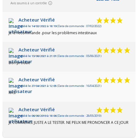
Avis soumis à un contrôle
Acheteur Vérifié
Publié le 14/02/2022 à 18:19
(Date de commande : 07/02/2022)
Je le recommande .pour les problèmes intestinaux
Acheteur Vérifié
Publié le 13/06/2021 à 21:01
(Date de commande : 05/06/2021)
Bon produit
Acheteur Vérifié
Publié le 27/04/2021 à 12:05
(Date de commande : 16/04/2021)
RAS.
Acheteur Vérifié
Publié le 06/06/2019 à 18:06
(Date de commande : 28/05/2019)
JE COMMENCE JUSTE A LE TESTER. NE PEUX ME PRONONCER A CE JOUR