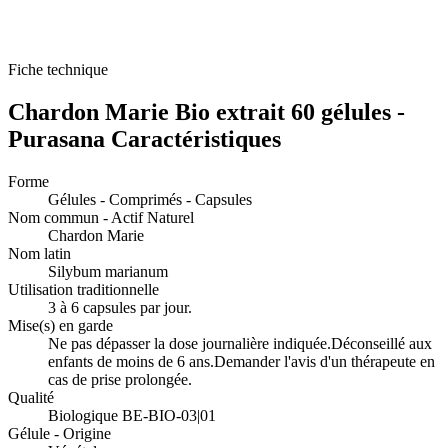
Fiche technique
Chardon Marie Bio extrait 60 gélules -
Purasana Caractéristiques
Forme
Gélules - Comprimés - Capsules
Nom commun - Actif Naturel
Chardon Marie
Nom latin
Silybum marianum
Utilisation traditionnelle
3 à 6 capsules par jour.
Mise(s) en garde
Ne pas dépasser la dose journalière indiquée.Déconseillé aux
enfants de moins de 6 ans.Demander l'avis d'un thérapeute en
cas de prise prolongée.
Qualité
Biologique BE-BIO-03|01
Gélule - Origine