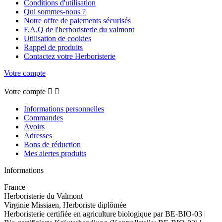
Conditions d'utilisation
Qui sommes-nous ?
Notre offre de paiements sécurisés
F.A.Q de l'herboristerie du valmont
Utilisation de cookies
Rappel de produits
Contactez votre Herboristerie
Votre compte
Votre compte


Informations personnelles
Commandes
Avoirs
Adresses
Bons de réduction
Mes alertes produits
Informations
France
Herboristerie du Valmont
Virginie Missiaen, Herboriste diplômée
Herboristerie certifiée en agriculture biologique par BE-BIO-03 |