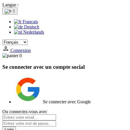
Langue :

Français
Deutsch
Nederlands
Connexion
0
Se connecter avec un compte social
Se connecter avec Google
Ou connectez-vous avec
Login