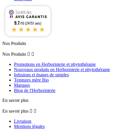
9.7
/10 (24751 avis)
★★★★★
Nos Produits
Nos Produits


Promotions en Herboristerie et phytothérapie
Nouveaux produits en Herboristerie et phytothérapie
Infusions et tisanes de simples
Teintures mère Bio
Marques
Blog de l'Herboristerie
En savoir plus
En savoir plus


Livraison
Mentions légales