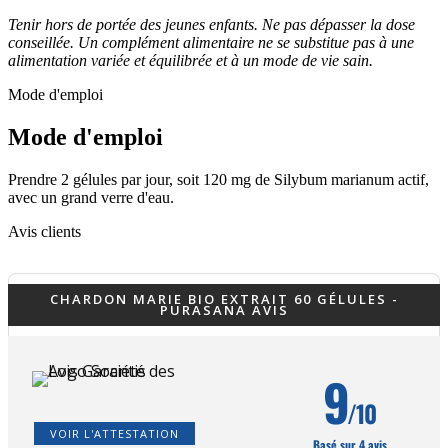
Tenir hors de portée des jeunes enfants. Ne pas dépasser la dose
conseillée. Un complément alimentaire ne se substitue pas à une
alimentation variée et équilibrée et à un mode de vie sain.
Mode d'emploi
Mode d'emploi
Prendre 2 gélules par jour, soit 120 mg de Silybum marianum actif,
avec un grand verre d'eau.
Avis clients
CHARDON MARIE BIO EXTRAIT 60 GÉLULES -
PURASANA AVIS
9
/10
VOIR L'ATTESTATION
Basé sur 4 avis