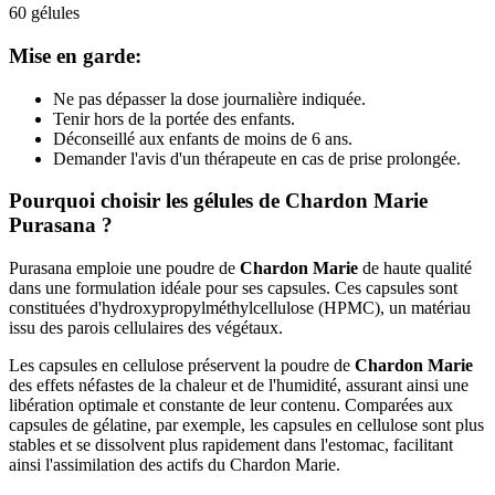
60 gélules
Mise en garde:
Ne pas dépasser la dose journalière indiquée.
Tenir hors de la portée des enfants.
Déconseillé aux enfants de moins de 6 ans.
Demander l'avis d'un thérapeute en cas de prise prolongée.
Pourquoi choisir les gélules de Chardon Marie
Purasana ?
Purasana emploie une poudre de
Chardon Marie
de haute qualité
dans une formulation idéale pour ses capsules. Ces capsules sont
constituées d'hydroxypropylméthylcellulose (HPMC), un matériau
issu des parois cellulaires des végétaux.
Les capsules en cellulose préservent la poudre de
Chardon Marie
des effets néfastes de la chaleur et de l'humidité, assurant ainsi une
libération optimale et constante de leur contenu. Comparées aux
capsules de gélatine, par exemple, les capsules en cellulose sont plus
stables et se dissolvent plus rapidement dans l'estomac, facilitant
ainsi l'assimilation des actifs du Chardon Marie.