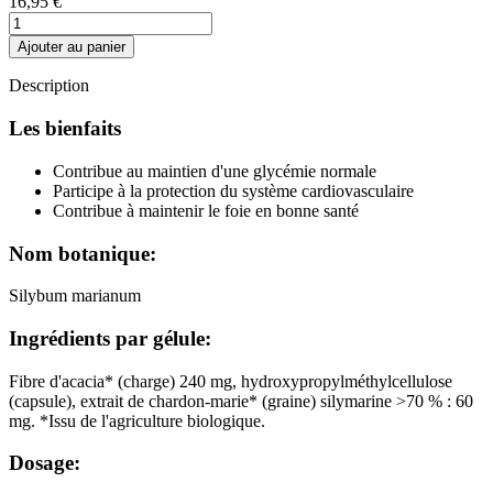
16,95 €
Ajouter au panier
(4 avis)
Description
Les bienfaits
Contribue au maintien d'une glycémie normale
Participe à la protection du système cardiovasculaire
Contribue à maintenir le foie en bonne santé
Nom botanique:
Silybum marianum
Ingrédients par gélule:
Fibre d'acacia* (charge) 240 mg, hydroxypropylméthylcellulose
(capsule), extrait de chardon-marie* (graine) silymarine >70 % : 60
mg. *Issu de l'agriculture biologique.
Dosage: