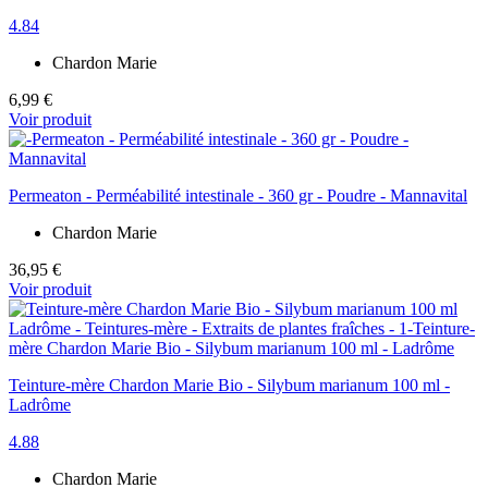
4.84
Chardon Marie
6,99 €
Voir produit
Permeaton - Perméabilité intestinale - 360 gr - Poudre - Mannavital
Chardon Marie
36,95 €
Voir produit
Teinture-mère Chardon Marie Bio - Silybum marianum 100 ml -
Ladrôme
4.88
Chardon Marie