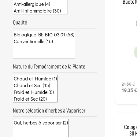
Bactefl
Qualité
Nature du Tempérament de la Plante
21,50 €
19,35 
Notre sélection d'herbes à Vaporiser
Cologe
30 