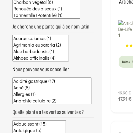
Articha
Je cherche une plante qui à ce nom latin
Détox 
Nous pouvons vous conseiller
19,90 €
17,91 €
Quelle plante a les vertus suivantes ?