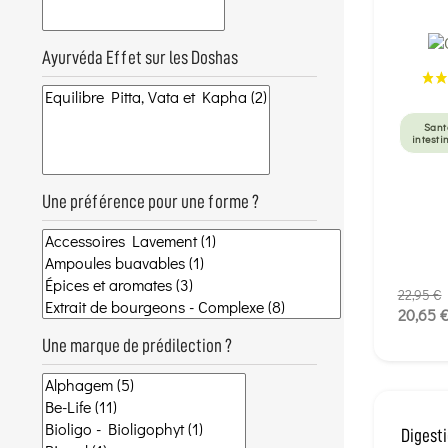
Ayurvéda Effet sur les Doshas
Sant
intesti
Une préférence pour une forme ?
22,95 €
20,65 
Une marque de prédilection ?
Digesti