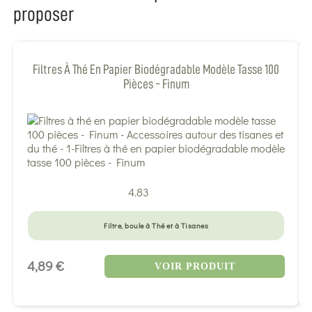
proposer
Filtres À Thé En Papier Biodégradable Modèle Tasse 100
Pièces - Finum
4.83
Filtre, boule à Thé et à Tisanes
4,89 €
VOIR PRODUIT