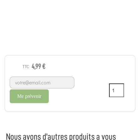
4,99 €
TTC
Me prévenir
Nous avons d'autres produits a vous