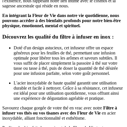
l'existence, nous rappelant notre lien intime avec le cosmos et la
sagesse ancestrale qui réside en nous.
En intégrant la Fleur de Vie dans notre vie quotidienne, nous
pouvons accéder à des bienfaits profonds pour notre bien-être
physique, émotionnel, mental et spirituel.
Découvrez les qualité du filtre à infuser en inox :
Doté d'un design astucieux, cet infuseur offre un espace
généreux pour les feuilles de thé, permettant une infusion
optimale pour libérer tous les arômes et saveurs subtiles. Il
vous suffit de placer simplement la passoire à thé sur votre
tasse ou tasse à thé, puis de doser la quantité de thé désirée
pour une infusion parfaite, selon votre goût personnel.
L'acier inoxydable de haute qualité garantit une utilisation
durable et facile à nettoyer. Grâce à sa résistance, cet infuseur
est idéal pour une utilisation quotidienne, vous offrant ainsi
une expérience de dégustation agréable et pratique.
Savourez chaque gorgée de votre thé en vrac avec notre
Filtre à
infuser vos thés ou vos tisanes avec des Fleur de Vie
en acier
inoxydable, alliant fonctionnalité et esthétisme.