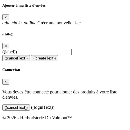
Ajouter à ma liste d'envies
×
add_circle_outline
Créer une nouvelle liste
((title))
×
((label))
((cancelText))
((createText))
Connexion
×
Vous devez être connecté pour ajouter des produits à votre liste
d'envies.
((loginText))
((cancelText))
© 2026 - Herboristerie Du Valmont™