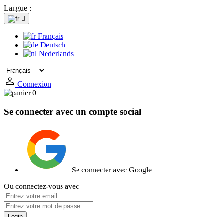
Langue :

Français
Deutsch
Nederlands
Connexion
0
Se connecter avec un compte social
Se connecter avec Google
Ou connectez-vous avec
Login