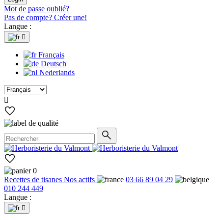
Mot de passe oublié?
Pas de compte? Créer une!
Langue :

Français
Deutsch
Nederlands

0
Recettes de tisanes
Nos actifs
03 66 89 04 29
010 244 449
Langue :
