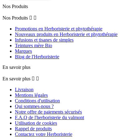
Nos Produits
Nos Produits


Promotions en Herboristerie et phytothérapie
Nouveaux produits en Herboristerie et phytothérapie
Infusions et tisanes de simples
Teintures mère Bio
Marques
Blog de l'Herboristerie
En savoir plus
En savoir plus


Livraison
Mentions légales
Conditions d'utilisation
Qui sommes-nous ?
Notre offre de paiements sécurisés
F.A.Q de l'herboristerie du valmont
Utilisation de cookies
Rappel de produits
Contactez votre Herboristerie