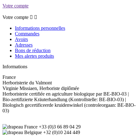
Votre compte
Votre compte


Informations personnelles
Commandes
Avoirs
Adresses
Bons de réduction
Mes alertes produits
Informations
France
Herboristerie du Valmont
Virginie Missiaen, Herboriste diplômée
Herboristerie certifiée en agriculture biologique par BE-BIO-03 |
Bio-zertifizierte Kräuterhandlung (Kontrollstelle: BE-BIO-03) |
Biologisch gecertificeerde kruidenwinkel (controleorgaan: BE-BIO-
03)
+33 (0)3 66 89 04 29
+32 (0)10 244 449