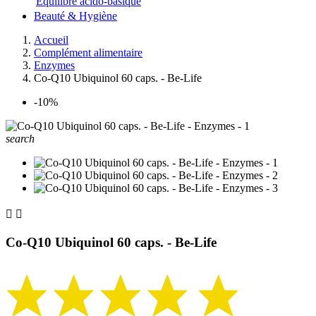
Equilibre acido-basique
Beauté & Hygiène
Accueil
Complément alimentaire
Enzymes
Co-Q10 Ubiquinol 60 caps. - Be-Life
-10%
search


Co-Q10 Ubiquinol 60 caps. - Be-Life