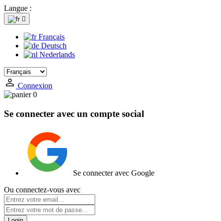
Langue :

Français
Deutsch
Nederlands
Connexion
0
Se connecter avec un compte social
Se connecter avec Google
Ou connectez-vous avec
Login