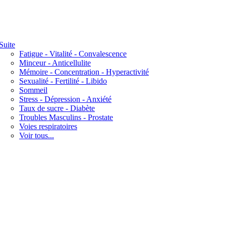
Suite
Fatigue - Vitalité - Convalescence
Minceur - Anticellulite
Mémoire - Concentration - Hyperactivité
Sexualité - Fertilité - Libido
Sommeil
Stress - Dépression - Anxiété
Taux de sucre - Diabète
Troubles Masculins - Prostate
Voies respiratoires
Voir tous...